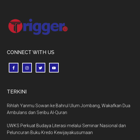
Footer
CONNECT WITH US
TERKINI
Rihlah Yanmu Sowan ke Bahrul Ulum Jombang, Wakafkan Dua
Ambulans dan Seribu Al-Quran
UWKS Perkuat Budaya Literasi melalui Seminar Nasional dan
Peluncuran Buku Kredo Kewijayakusumaan