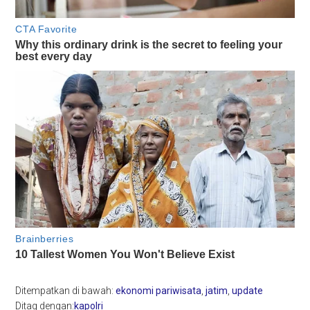
Ditempatkan di bawah:
ekonomi pariwisata
,
jatim
,
update
Ditag dengan:
kapolri