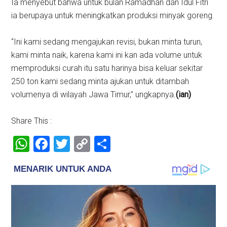
Ia menyebut bahwa untuk bulan Ramadhan dan Idul Fitri
ia berupaya untuk meningkatkan produksi minyak goreng.
“Ini kami sedang mengajukan revisi, bukan minta turun,
kami minta naik, karena kami ini kan ada volume untuk
memproduksi curah itu satu harinya bisa keluar sekitar
250 ton kami sedang minta ajukan untuk ditambah
volumenya di wilayah Jawa Timur,” ungkapnya.
(ian)
Share This :
WhatsApp
Facebook
Twitter
Copy
Share
Link