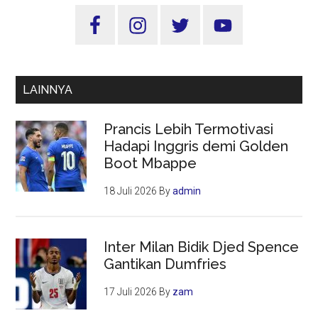
Sidebar
Utama
LAINNYA
Prancis Lebih Termotivasi
Hadapi Inggris demi Golden
Boot Mbappe
18 Juli 2026
By
admin
Inter Milan Bidik Djed Spence
Gantikan Dumfries
17 Juli 2026
By
zam