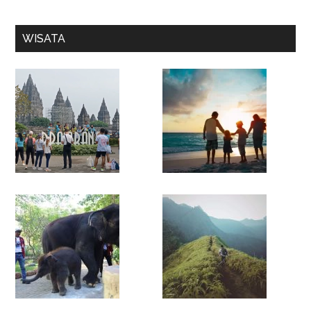
WISATA