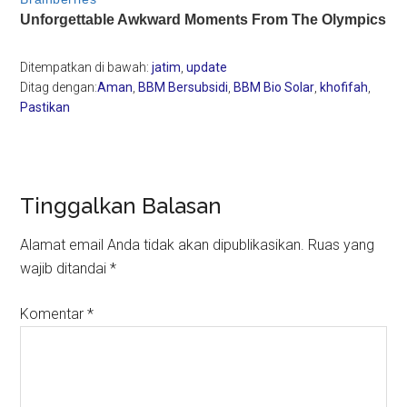
Ditempatkan di bawah:
jatim
,
update
Ditag dengan:
Aman
,
BBM Bersubsidi
,
BBM Bio Solar
,
khofifah
,
Pastikan
Reader
Tinggalkan Balasan
Interactions
Alamat email Anda tidak akan dipublikasikan.
Ruas yang
wajib ditandai
*
Komentar
*