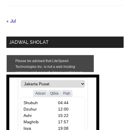
« Jul
JADWAL SHOLAT