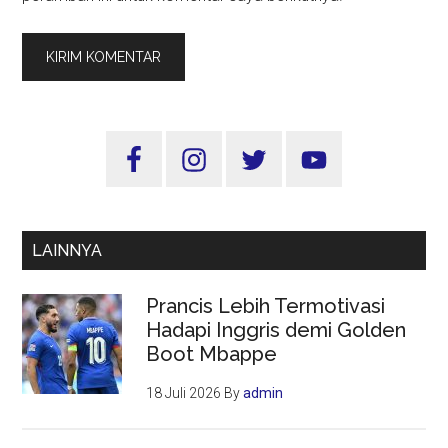
Sidebar
Utama
LAINNYA
Prancis Lebih Termotivasi
Hadapi Inggris demi Golden
Boot Mbappe
18 Juli 2026
By
admin