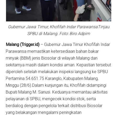
Gubernur Jawa Timur, Khofifah Indar ParawansaTinjau
SPBU di Malang. Foto: Biro Adpim
Malang (Trigger.id)
– Gubernur Jawa Timur Khofifah Indar
Parawansa memastikan ketersediaan bahan bakar
minyak (BBM) jenis Biosolar di wilayah Malang dan
sekitarnya masih dalam kondisi aman. Kepastian tersebut
diperoleh setelah melakukan inspeksi langsung ke SPBU
Pertamina 54.651.75 Karanglo, Kabupaten Malang,
Minggu (28/6).Dalam kunjungan itu, Khofifah didampingi
Bupati Malang M. Sanusi. Keduanya memantau aktivitas
pelayanan di SPBU, mengecek kondisi stok, serta
berdialog dengan pengelola terkait distribusi Biosolar
yang belakangan mengalami peningkatan