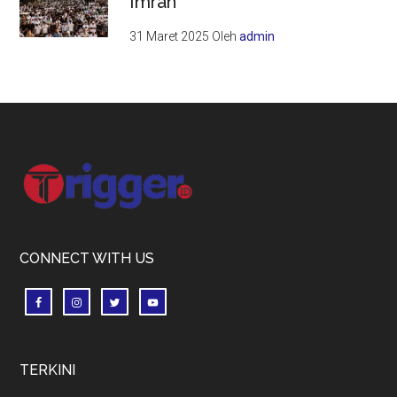
Imran
31 Maret 2025
Oleh
admin
Footer
CONNECT WITH US
TERKINI