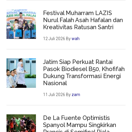
Festival Muharram LAZIS
Nurul Falah Asah Hafalan dan
Kreativitas Ratusan Santri
12 Juli 2026
By
wah
Jatim Siap Perkuat Rantai
Pasok Biodiesel B50, Khofifah
Dukung Transformasi Energi
Nasional
11 Juli 2026
By
zam
De La Fuente Optimistis
Spanyol Mampu Singkirkan
Prancis di Semifinal Piala