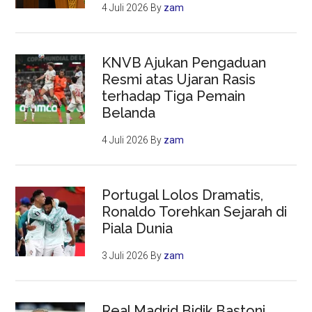
4 Juli 2026
By
zam
KNVB Ajukan Pengaduan
Resmi atas Ujaran Rasis
terhadap Tiga Pemain
Belanda
4 Juli 2026
By
zam
Portugal Lolos Dramatis,
Ronaldo Torehkan Sejarah di
Piala Dunia
3 Juli 2026
By
zam
Real Madrid Bidik Bastoni