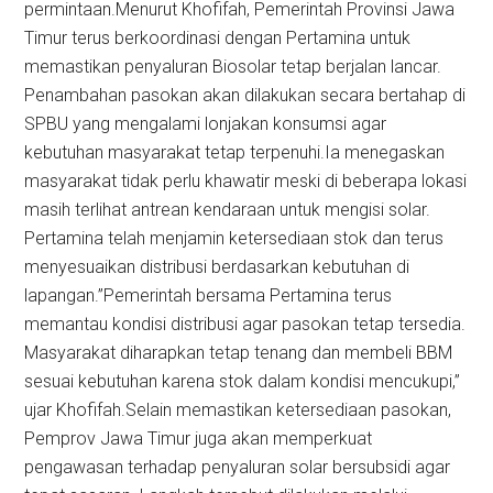
permintaan.Menurut Khofifah, Pemerintah Provinsi Jawa
Timur terus berkoordinasi dengan Pertamina untuk
memastikan penyaluran Biosolar tetap berjalan lancar.
Penambahan pasokan akan dilakukan secara bertahap di
SPBU yang mengalami lonjakan konsumsi agar
kebutuhan masyarakat tetap terpenuhi.Ia menegaskan
masyarakat tidak perlu khawatir meski di beberapa lokasi
masih terlihat antrean kendaraan untuk mengisi solar.
Pertamina telah menjamin ketersediaan stok dan terus
menyesuaikan distribusi berdasarkan kebutuhan di
lapangan.”Pemerintah bersama Pertamina terus
memantau kondisi distribusi agar pasokan tetap tersedia.
Masyarakat diharapkan tetap tenang dan membeli BBM
sesuai kebutuhan karena stok dalam kondisi mencukupi,”
ujar Khofifah.Selain memastikan ketersediaan pasokan,
Pemprov Jawa Timur juga akan memperkuat
pengawasan terhadap penyaluran solar bersubsidi agar