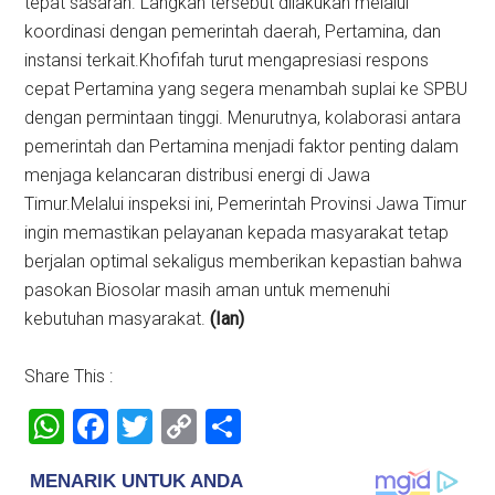
tepat sasaran. Langkah tersebut dilakukan melalui
koordinasi dengan pemerintah daerah, Pertamina, dan
instansi terkait.Khofifah turut mengapresiasi respons
cepat Pertamina yang segera menambah suplai ke SPBU
dengan permintaan tinggi. Menurutnya, kolaborasi antara
pemerintah dan Pertamina menjadi faktor penting dalam
menjaga kelancaran distribusi energi di Jawa
Timur.Melalui inspeksi ini, Pemerintah Provinsi Jawa Timur
ingin memastikan pelayanan kepada masyarakat tetap
berjalan optimal sekaligus memberikan kepastian bahwa
pasokan Biosolar masih aman untuk memenuhi
kebutuhan masyarakat.
(Ian)
Share This :
WhatsApp
Facebook
Twitter
Copy
Share
Link