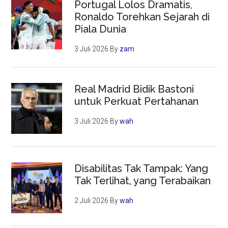
Portugal Lolos Dramatis,
Ronaldo Torehkan Sejarah di
Piala Dunia
3 Juli 2026
By
zam
Real Madrid Bidik Bastoni
untuk Perkuat Pertahanan
3 Juli 2026
By
wah
Disabilitas Tak Tampak: Yang
Tak Terlihat, yang Terabaikan
2 Juli 2026
By
wah