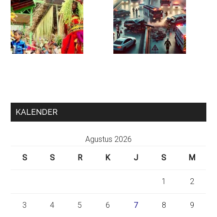
KALENDER
Agustus 2026
S
S
R
K
J
S
M
1
2
3
4
5
6
7
8
9