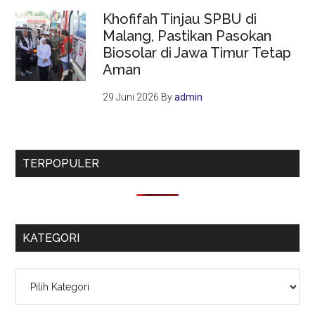
Khofifah Tinjau SPBU di
Malang, Pastikan Pasokan
Biosolar di Jawa Timur Tetap
Aman
29 Juni 2026
By
admin
TERPOPULER
KATEGORI
Kategori