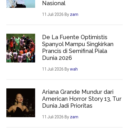
Nasional
11 Juli 2026
By
zam
De La Fuente Optimistis
Spanyol Mampu Singkirkan
Prancis di Semifinal Piala
Dunia 2026
11 Juli 2026
By
wah
Ariana Grande Mundur dari
American Horror Story 13, Tur
Dunia Jadi Prioritas
11 Juli 2026
By
zam