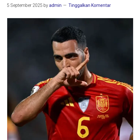
5 September 2025
by
admin
Tinggalkan Komentar