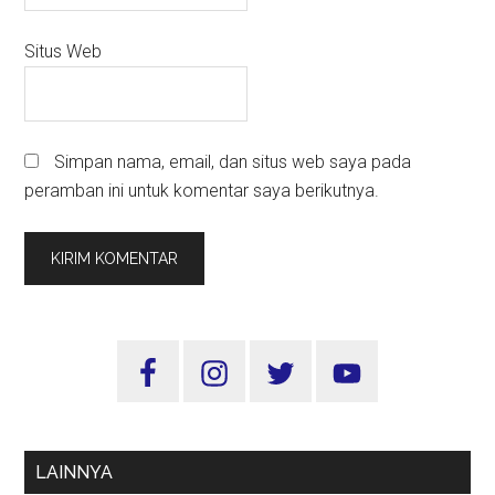
Situs Web
Simpan nama, email, dan situs web saya pada
peramban ini untuk komentar saya berikutnya.
Sidebar
Utama
LAINNYA