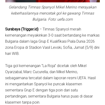
Gelandang Timnas Spanyol Mikel Merino merayakan
keberhasilannya mencetak gol ke gawang Timnas
Bulgaria. Foto: uefa.com
Surabaya (Trigger.id)
– Timnas Spanyol meraih
kemenangan meyakinkan 3-0 saat bertandang ke markas
Bulgaria dalam laga Grup E Kualifikasi Piala Dunia 2026
zona Eropa di Stadion Vasil Levski, Sofia, Jumat (5/9) dini
hari WIB.
Tiga gol kemenangan “La Roja” dicetak oleh Mikel
Oyarzabal, Marc Cucurella, dan Mikel Merino,
sebagaimana tercatat dalam laporan resmi UEFA. Hasil
ini mengantarkan Spanyol ke puncak klasemen
sementara Grup E dengan tiga poin dari satu
pertandingan, sementara Bulgaria harus puas di dasar
klasemen tanpa poin.