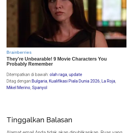
Ditempatkan di bawah:
olah raga
,
update
Ditag dengan:
Bulgaria
,
Kualifikasi Piala Dunia 2026
,
La Roja
,
Mikel Merino
,
Spanyol
Reader
Tinggalkan Balasan
Interactions
Alamat email Anda tidak akan dipublikasikan.
Ruas yang