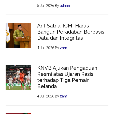
5 Juli 2026
By
admin
Arif Satria: ICMI Harus
Bangun Peradaban Berbasis
Data dan Integritas
4 Juli 2026
By
zam
KNVB Ajukan Pengaduan
Resmi atas Ujaran Rasis
terhadap Tiga Pemain
Belanda
4 Juli 2026
By
zam