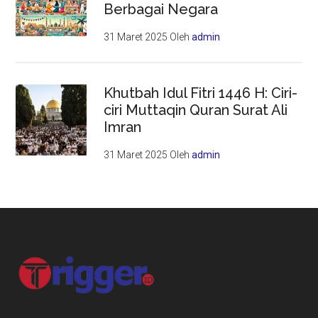
Berbagai Negara
31 Maret 2025
Oleh
admin
Khutbah Idul Fitri 1446 H: Ciri-
ciri Muttaqin Quran Surat Ali
Imran
31 Maret 2025
Oleh
admin
Footer