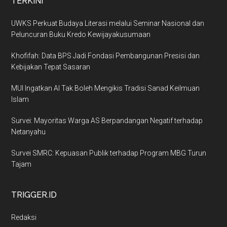
TERKINI
UWKS Perkuat Budaya Literasi melalui Seminar Nasional dan
Peluncuran Buku Kredo Kewijayakusumaan
Khofifah: Data BPS Jadi Fondasi Pembangunan Presisi dan
Kebijakan Tepat Sasaran
MUI Ingatkan AI Tak Boleh Mengikis Tradisi Sanad Keilmuan
Islam
Survei: Mayoritas Warga AS Berpandangan Negatif terhadap
Netanyahu
Survei SMRC: Kepuasan Publik terhadap Program MBG Turun
Tajam
TRIGGER.ID
Redaksi