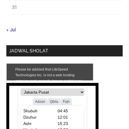
31
« Jul
JADWAL SHOLAT