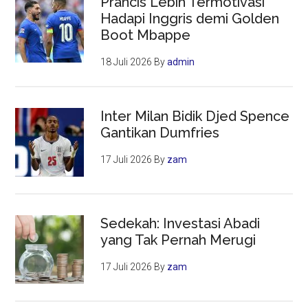
Prancis Lebih Termotivasi
Hadapi Inggris demi Golden
Boot Mbappe
18 Juli 2026
By
admin
Inter Milan Bidik Djed Spence
Gantikan Dumfries
17 Juli 2026
By
zam
Sedekah: Investasi Abadi
yang Tak Pernah Merugi
17 Juli 2026
By
zam