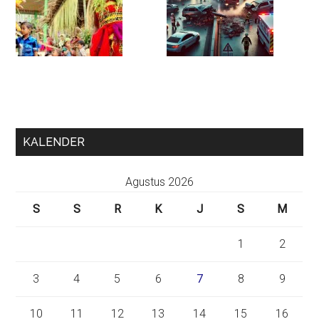
KALENDER
Agustus 2026
S
S
R
K
J
S
M
1
2
3
4
5
6
7
8
9
10
11
12
13
14
15
16