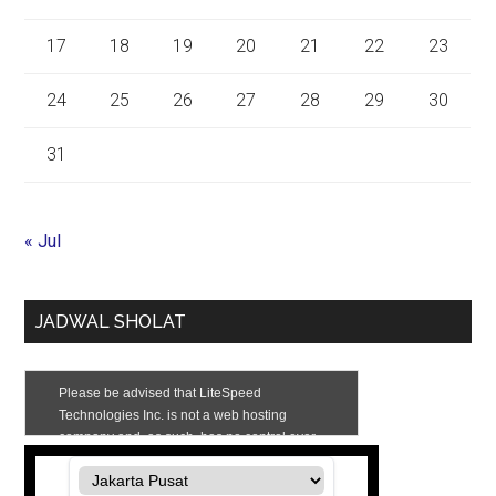
17
18
19
20
21
22
23
24
25
26
27
28
29
30
31
« Jul
JADWAL SHOLAT