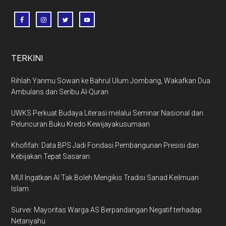
TERKINI
Rihlah Yanmu Sowan ke Bahrul Ulum Jombang, Wakafkan Dua
Ambulans dan Seribu Al-Quran
UWKS Perkuat Budaya Literasi melalui Seminar Nasional dan
Peluncuran Buku Kredo Kewijayakusumaan
Khofifah: Data BPS Jadi Fondasi Pembangunan Presisi dan
Kebijakan Tepat Sasaran
MUI Ingatkan AI Tak Boleh Mengikis Tradisi Sanad Keilmuan
Islam
Survei: Mayoritas Warga AS Berpandangan Negatif terhadap
Netanyahu