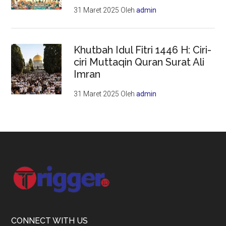
31 Maret 2025
Oleh
admin
Khutbah Idul Fitri 1446 H: Ciri-
ciri Muttaqin Quran Surat Ali
Imran
31 Maret 2025
Oleh
admin
Footer
CONNECT WITH US