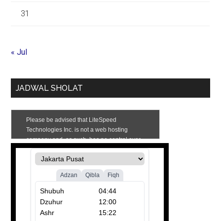
31
« Jul
JADWAL SHOLAT