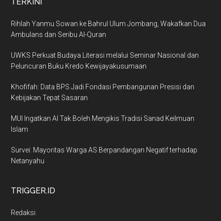
TERKINI
Rihlah Yanmu Sowan ke Bahrul Ulum Jombang, Wakafkan Dua
Ambulans dan Seribu Al-Quran
UWKS Perkuat Budaya Literasi melalui Seminar Nasional dan
Peluncuran Buku Kredo Kewijayakusumaan
Khofifah: Data BPS Jadi Fondasi Pembangunan Presisi dan
Kebijakan Tepat Sasaran
MUI Ingatkan AI Tak Boleh Mengikis Tradisi Sanad Keilmuan
Islam
Survei: Mayoritas Warga AS Berpandangan Negatif terhadap
Netanyahu
TRIGGER.ID
Redaksi