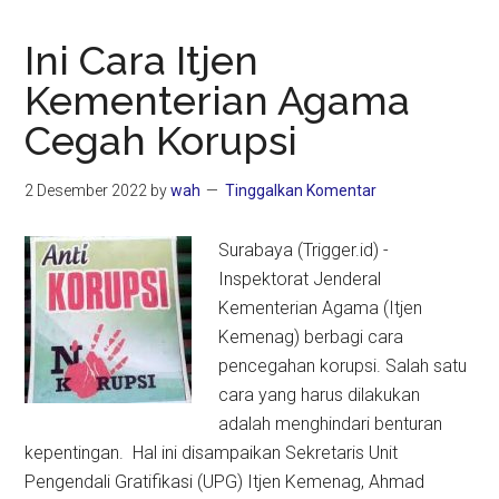
Ini Cara Itjen
Kementerian Agama
Cegah Korupsi
2 Desember 2022
by
wah
Tinggalkan Komentar
Surabaya (Trigger.id) -
Inspektorat Jenderal
Kementerian Agama (Itjen
Kemenag) berbagi cara
pencegahan korupsi. Salah satu
cara yang harus dilakukan
adalah menghindari benturan
kepentingan. Hal ini disampaikan Sekretaris Unit
Pengendali Gratifikasi (UPG) Itjen Kemenag, Ahmad