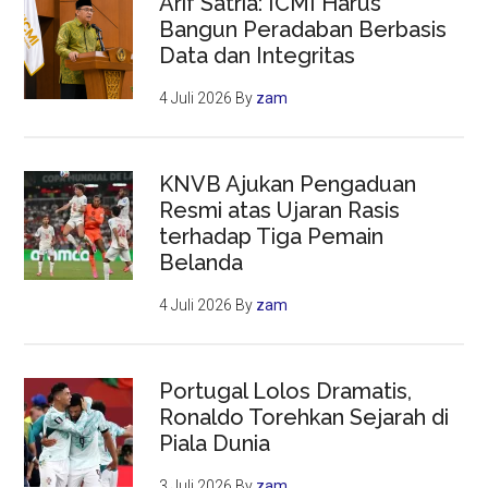
Arif Satria: ICMI Harus
Bangun Peradaban Berbasis
Data dan Integritas
4 Juli 2026
By
zam
KNVB Ajukan Pengaduan
Resmi atas Ujaran Rasis
terhadap Tiga Pemain
Belanda
4 Juli 2026
By
zam
Portugal Lolos Dramatis,
Ronaldo Torehkan Sejarah di
Piala Dunia
3 Juli 2026
By
zam