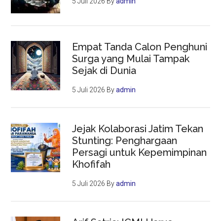
5 Juli 2026
By
admin
Empat Tanda Calon Penghuni
Surga yang Mulai Tampak
Sejak di Dunia
5 Juli 2026
By
admin
Jejak Kolaborasi Jatim Tekan
Stunting: Penghargaan
Persagi untuk Kepemimpinan
Khofifah
5 Juli 2026
By
admin