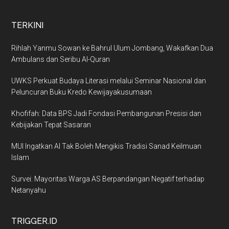
TERKINI
Rihlah Yanmu Sowan ke Bahrul Ulum Jombang, Wakafkan Dua
Ambulans dan Seribu Al-Quran
UWKS Perkuat Budaya Literasi melalui Seminar Nasional dan
Peluncuran Buku Kredo Kewijayakusumaan
Khofifah: Data BPS Jadi Fondasi Pembangunan Presisi dan
Kebijakan Tepat Sasaran
MUI Ingatkan AI Tak Boleh Mengikis Tradisi Sanad Keilmuan
Islam
Survei: Mayoritas Warga AS Berpandangan Negatif terhadap
Netanyahu
TRIGGER.ID