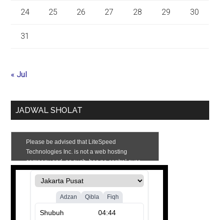
24
25
26
27
28
29
30
31
« Jul
JADWAL SHOLAT