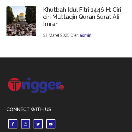
Khutbah Idul Fitri 1446 H: Ciri-
ciri Muttaqin Quran Surat Ali
Imran
31 Maret 2025
Oleh
admin
Footer
CONNECT WITH US