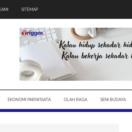
KAMI
SITEMAP
EKONOMI PARIWISATA
OLAH RAGA
SENI BUDAYA