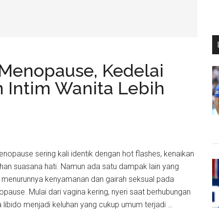
Menopause, Kedelai
n Intim Wanita Lebih
Menopause sering kali identik dengan hot flashes, kenaikan
han suasana hati. Namun ada satu dampak lain yang
ni menurunnya kenyamanan dan gairah seksual pada
ause. Mulai dari vagina kering, nyeri saat berhubungan
a libido menjadi keluhan yang cukup umum terjadi …