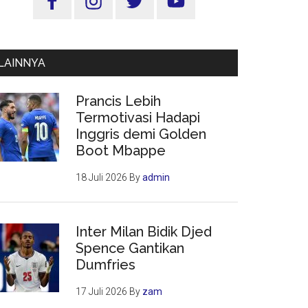
Utama
LAINNYA
Prancis Lebih
Termotivasi Hadapi
Inggris demi Golden
Boot Mbappe
18 Juli 2026
By
admin
Inter Milan Bidik Djed
Spence Gantikan
Dumfries
17 Juli 2026
By
zam