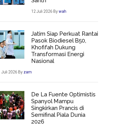
Santri
12 Juli 2026
By
wah
Jatim Siap Perkuat Rantai
Pasok Biodiesel B50,
Khofifah Dukung
Transformasi Energi
Nasional
 Juli 2026
By
zam
De La Fuente Optimistis
Spanyol Mampu
Singkirkan Prancis di
Semifinal Piala Dunia
2026