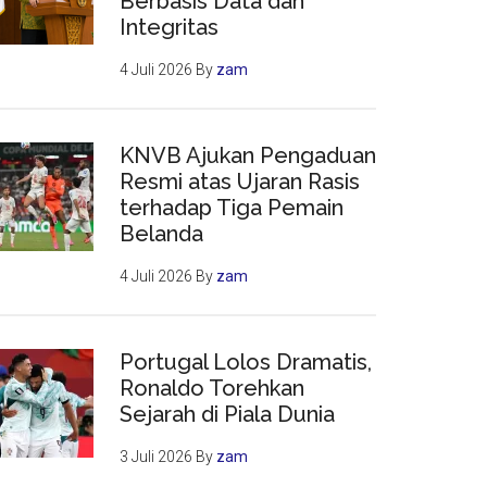
Berbasis Data dan
Integritas
4 Juli 2026
By
zam
KNVB Ajukan Pengaduan
Resmi atas Ujaran Rasis
terhadap Tiga Pemain
Belanda
4 Juli 2026
By
zam
Portugal Lolos Dramatis,
Ronaldo Torehkan
Sejarah di Piala Dunia
3 Juli 2026
By
zam