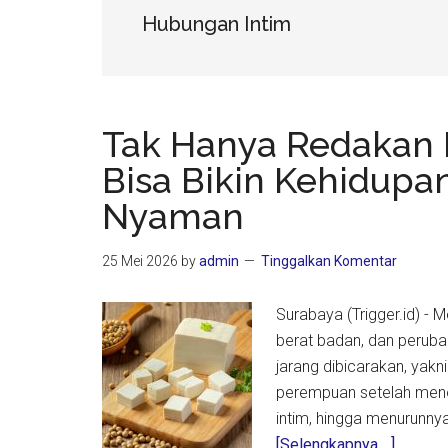
Hubungan Intim
Tak Hanya Redakan 
Bisa Bikin Kehidupa
Nyaman
25 Mei 2026
by
admin
Tinggalkan Komentar
Surabaya (Trigger.id) - 
berat badan, dan peruba
jarang dibicarakan, yak
perempuan setelah menop
intim, hingga menurunny
about
[Selengkapnya ...]