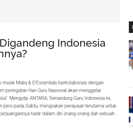
s Digandeng Indonesia
nnya?
rup musik Maliq & D’Essentials berkolaborasi dengan
m peringatan Hari Guru Nasional akan menggelar
ia". Mengutip ANTARA, Senandung Guru Indonesia ini,
an pers pada Sabtu, merupakan perayaan terutama untuk
perjuangannya hadir dalam diri orang-orang dan sebuah …