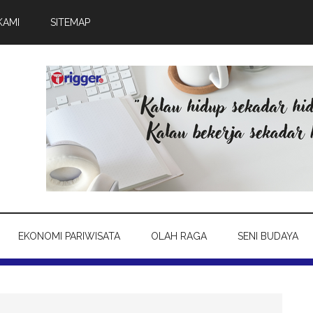
KAMI
SITEMAP
EKONOMI PARIWISATA
OLAH RAGA
SENI BUDAYA