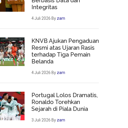
Berbasis Data dan
Integritas
4 Juli 2026
By
zam
KNVB Ajukan Pengaduan
Resmi atas Ujaran Rasis
terhadap Tiga Pemain
Belanda
4 Juli 2026
By
zam
Portugal Lolos Dramatis,
Ronaldo Torehkan
Sejarah di Piala Dunia
3 Juli 2026
By
zam