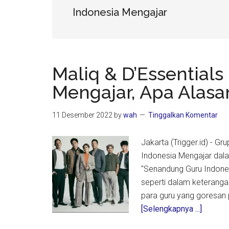
Indonesia Mengajar
Maliq & D’Essential
Mengajar, Apa Alasa
11 Desember 2022
by
wah
Tinggalkan Komentar
Jakarta (Trigger.id) - G
Indonesia Mengajar dala
"Senandung Guru Indones
seperti dalam keterang
para guru yang goresan 
about
[Selengkapnya ...]
Maliq