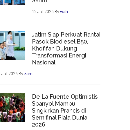
Santri
12 Juli 2026
By
wah
Jatim Siap Perkuat Rantai
Pasok Biodiesel B50,
Khofifah Dukung
Transformasi Energi
Nasional
 Juli 2026
By
zam
De La Fuente Optimistis
Spanyol Mampu
Singkirkan Prancis di
Semifinal Piala Dunia
2026