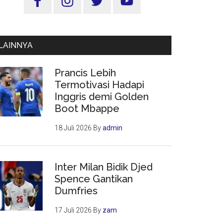
Utama
LAINNYA
Prancis Lebih
Termotivasi Hadapi
Inggris demi Golden
Boot Mbappe
18 Juli 2026
By
admin
Inter Milan Bidik Djed
Spence Gantikan
Dumfries
17 Juli 2026
By
zam