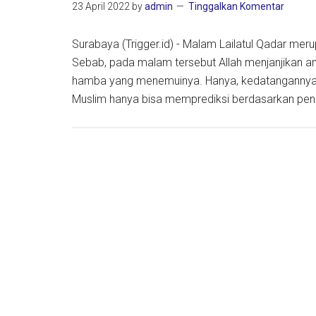
23 April 2022
by
admin
Tinggalkan Komentar
Surabaya (Trigger.id) - Malam Lailatul Qadar mer
Sebab, pada malam tersebut Allah menjanjikan 
hamba yang menemuinya. Hanya, kedatangannya ti
Muslim hanya bisa memprediksi berdasarkan pen