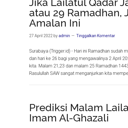
Jika Lailatul Qadar
atau 29 Ramadhan, 
Amalan Ini
27 April 2022
by
admin
Tinggalkan Komentar
Surabaya (Trigger.id) - Hari ini Ramadhan sudah 
dan hari ke 26 bagi yang mengawalinya 2 April 20
kita. Malam 21,23 dan malam 25 Ramadhan 1443 H
Rasulullah SAW sangat menganjurkan kita memp
Prediksi Malam Laila
Imam Al-Ghazali