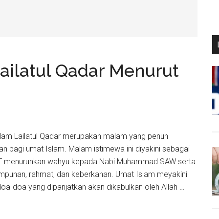
ailatul Qadar Menurut
Malam Lailatul Qadar merupakan malam yang penuh
n bagi umat Islam. Malam istimewa ini diyakini sebagai
WT menurunkan wahyu kepada Nabi Muhammad SAW serta
punan, rahmat, dan keberkahan. Umat Islam meyakini
oa-doa yang dipanjatkan akan dikabulkan oleh Allah …