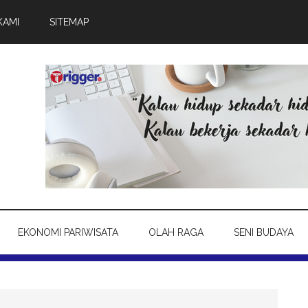
KAMI
SITEMAP
EKONOMI PARIWISATA
OLAH RAGA
SENI BUDAYA