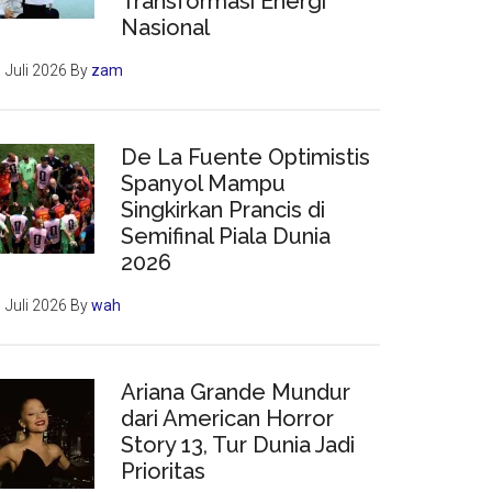
Transformasi Energi
Nasional
 Juli 2026
By
zam
De La Fuente Optimistis
Spanyol Mampu
Singkirkan Prancis di
Semifinal Piala Dunia
2026
 Juli 2026
By
wah
Ariana Grande Mundur
dari American Horror
Story 13, Tur Dunia Jadi
Prioritas