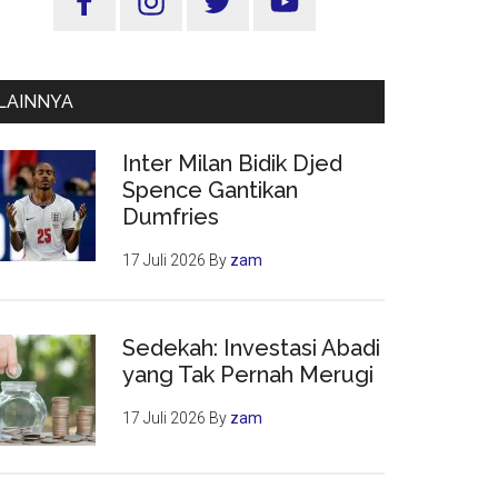
Utama
LAINNYA
Inter Milan Bidik Djed
Spence Gantikan
Dumfries
17 Juli 2026
By
zam
Sedekah: Investasi Abadi
yang Tak Pernah Merugi
17 Juli 2026
By
zam