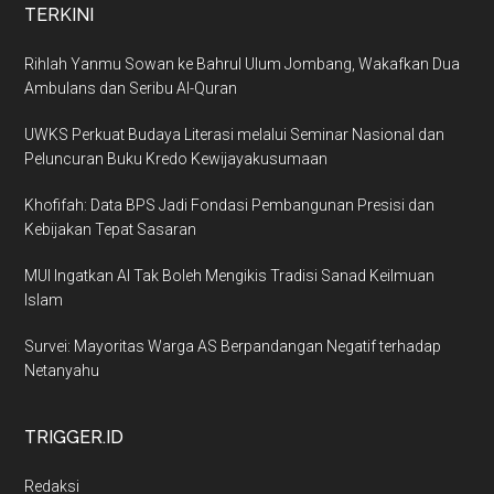
TERKINI
Rihlah Yanmu Sowan ke Bahrul Ulum Jombang, Wakafkan Dua
Ambulans dan Seribu Al-Quran
UWKS Perkuat Budaya Literasi melalui Seminar Nasional dan
Peluncuran Buku Kredo Kewijayakusumaan
Khofifah: Data BPS Jadi Fondasi Pembangunan Presisi dan
Kebijakan Tepat Sasaran
MUI Ingatkan AI Tak Boleh Mengikis Tradisi Sanad Keilmuan
Islam
Survei: Mayoritas Warga AS Berpandangan Negatif terhadap
Netanyahu
TRIGGER.ID
Redaksi