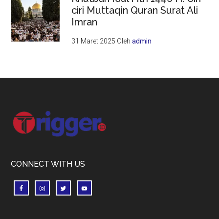
ciri Muttaqin Quran Surat Ali
Imran
31 Maret 2025
Oleh
admin
Footer
CONNECT WITH US