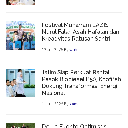
Festival Muharram LAZIS
Nurul Falah Asah Hafalan dan
Kreativitas Ratusan Santri
12 Juli 2026
By
wah
Jatim Siap Perkuat Rantai
Pasok Biodiesel B50, Khofifah
Dukung Transformasi Energi
Nasional
11 Juli 2026
By
zam
De La Fuente Optimistis