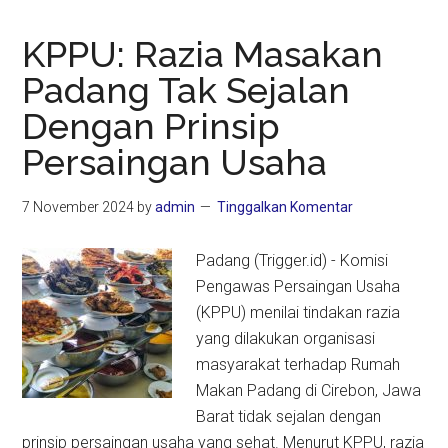
KPPU: Razia Masakan
Padang Tak Sejalan
Dengan Prinsip
Persaingan Usaha
7 November 2024
by
admin
Tinggalkan Komentar
Padang (Trigger.id) - Komisi
Pengawas Persaingan Usaha
(KPPU) menilai tindakan razia
yang dilakukan organisasi
masyarakat terhadap Rumah
Makan Padang di Cirebon, Jawa
Barat tidak sejalan dengan
prinsip persaingan usaha yang sehat. Menurut KPPU, razia