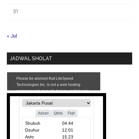
31
« Jul
JADWAL SHOLAT