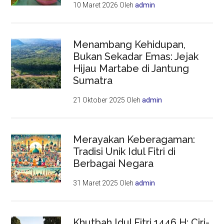
10 Maret 2026
Oleh
admin
Menambang Kehidupan,
Bukan Sekadar Emas: Jejak
Hijau Martabe di Jantung
Sumatra
21 Oktober 2025
Oleh
admin
Merayakan Keberagaman:
Tradisi Unik Idul Fitri di
Berbagai Negara
31 Maret 2025
Oleh
admin
Khutbah Idul Fitri 1446 H: Ciri-