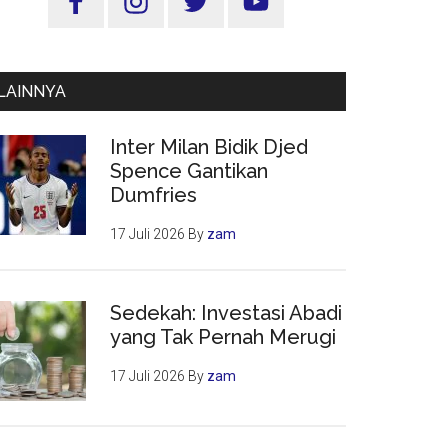
Utama
LAINNYA
Inter Milan Bidik Djed
Spence Gantikan
Dumfries
17 Juli 2026
By
zam
Sedekah: Investasi Abadi
yang Tak Pernah Merugi
17 Juli 2026
By
zam