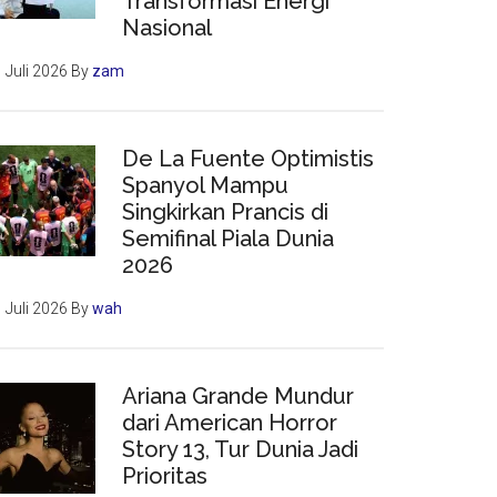
Transformasi Energi
Nasional
 Juli 2026
By
zam
De La Fuente Optimistis
Spanyol Mampu
Singkirkan Prancis di
Semifinal Piala Dunia
2026
 Juli 2026
By
wah
Ariana Grande Mundur
dari American Horror
Story 13, Tur Dunia Jadi
Prioritas