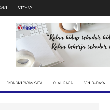
KAMI
SITEMAP
EKONOMI PARIWISATA
OLAH RAGA
SENI BUDAYA