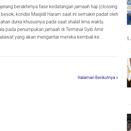
am
njelang berakhirnya fase kedatangan jamaah haji (clossing
besok, kondisi Masjidil Haram saat ini semakin padat oleh
lahan dunia khususnya pada saat shalat lima waktu.
ula pada penumpukan jamaah di Terminal Syib Amir
alawat yang akan mengantar mereka kembali ke …
5 
l
Halaman Berikutnya »
u