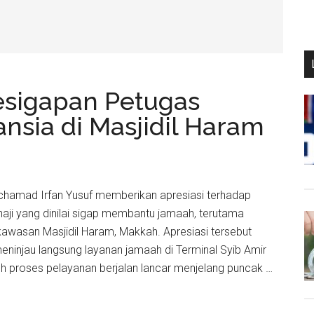
Kesigapan Petugas
sia di Masjidil Haram
ochamad Irfan Yusuf memberikan apresiasi terhadap
haji yang dinilai sigap membantu jamaah, terutama
 kawasan Masjidil Haram, Makkah. Apresiasi tersebut
meninjau langsung layanan jamaah di Terminal Syib Amir
h proses pelayanan berjalan lancar menjelang puncak …