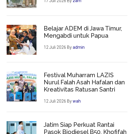
17 Juli 2026
By
zam
Belajar ADEM di Jawa Timur,
Mengabdi untuk Papua
12 Juli 2026
By
admin
Festival Muharram LAZIS
Nurul Falah Asah Hafalan dan
Kreativitas Ratusan Santri
12 Juli 2026
By
wah
Jatim Siap Perkuat Rantai
Pasok Biodiesel B50, Khofifah