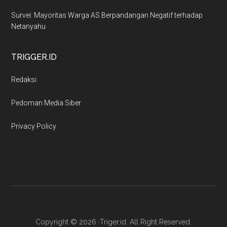
Survei: Mayoritas Warga AS Berpandangan Negatif terhadap
Netanyahu
TRIGGER.ID
Redaksi
Pedoman Media Siber
Privacy Policy
Copyright © 2026 ·Triger.id. All Right Reserved.