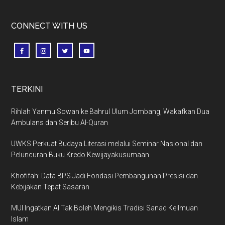
CONNECT WITH US
TERKINI
Rihlah Yanmu Sowan ke Bahrul Ulum Jombang, Wakafkan Dua
Ambulans dan Seribu Al-Quran
UWKS Perkuat Budaya Literasi melalui Seminar Nasional dan
Peluncuran Buku Kredo Kewijayakusumaan
Khofifah: Data BPS Jadi Fondasi Pembangunan Presisi dan
Kebijakan Tepat Sasaran
MUI Ingatkan AI Tak Boleh Mengikis Tradisi Sanad Keilmuan
Islam