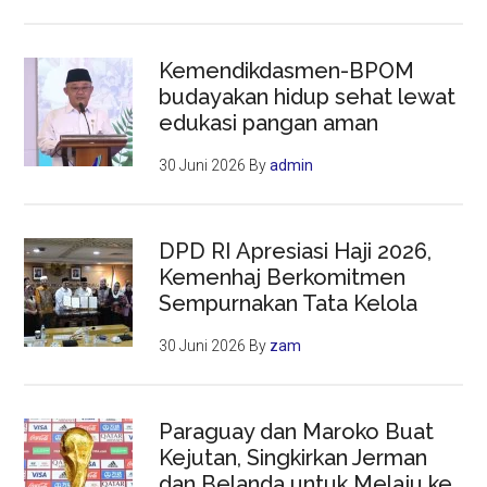
Kemendikdasmen-BPOM
budayakan hidup sehat lewat
edukasi pangan aman
30 Juni 2026
By
admin
DPD RI Apresiasi Haji 2026,
Kemenhaj Berkomitmen
Sempurnakan Tata Kelola
30 Juni 2026
By
zam
Paraguay dan Maroko Buat
Kejutan, Singkirkan Jerman
dan Belanda untuk Melaju ke