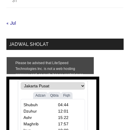
31
« Jul
JADWAL SHOLAT