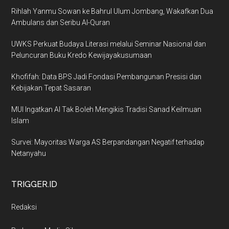
Rihlah Yanmu Sowan ke Bahrul Ulum Jombang, Wakafkan Dua
Ambulans dan Seribu Al-Quran
UWKS Perkuat Budaya Literasi melalui Seminar Nasional dan
Peluncuran Buku Kredo Kewijayakusumaan
Khofifah: Data BPS Jadi Fondasi Pembangunan Presisi dan
Kebijakan Tepat Sasaran
MUI Ingatkan AI Tak Boleh Mengikis Tradisi Sanad Keilmuan
Islam
Survei: Mayoritas Warga AS Berpandangan Negatif terhadap
Netanyahu
TRIGGER.ID
Redaksi