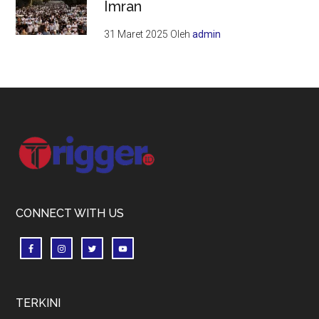
Imran
31 Maret 2025
Oleh
admin
Footer
CONNECT WITH US
TERKINI