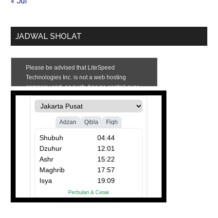
« Jul
JADWAL SHOLAT