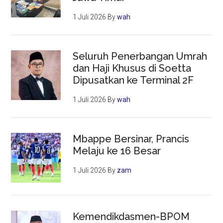
1 Juli 2026
By
wah
Seluruh Penerbangan Umrah
dan Haji Khusus di Soetta
Dipusatkan ke Terminal 2F
1 Juli 2026
By
wah
Mbappe Bersinar, Prancis
Melaju ke 16 Besar
1 Juli 2026
By
zam
Kemendikdasmen-BPOM