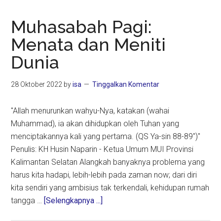
Muhasabah Pagi:
Menata dan Meniti
Dunia
28 Oktober 2022
by
isa
Tinggalkan Komentar
"Allah menurunkan wahyu-Nya, katakan (wahai
Muhammad), ia akan dihidupkan oleh Tuhan yang
menciptakannya kali yang pertama. (QS Ya-sin 88-89")"
Penulis: KH Husin Naparin - Ketua Umum MUI Provinsi
Kalimantan Selatan Alangkah banyaknya problema yang
harus kita hadapi, lebih-lebih pada zaman now; dari diri
kita sendiri yang ambisius tak terkendali, kehidupan rumah
about
tangga …
[Selengkapnya ...]
Muhasabah