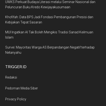
UWKS Perkuat Budaya Literasi melalui Seminar Nasional dan
Peluncuran Buku Kredo Kewijayakusumaan
Khofifah: Data BPS Jadi Fondasi Pembangunan Presisi dan
Kebijakan Tepat Sasaran
MUI Ingatkan AI Tak Boleh Mengikis Tradisi Sanad Keilmuan
Islam
Survei: Mayoritas Warga AS Berpandangan Negatif terhadap
Netanyahu
TRIGGER.ID
Redaksi
Pedoman Media Siber
Privacy Policy