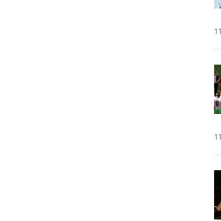
11
11