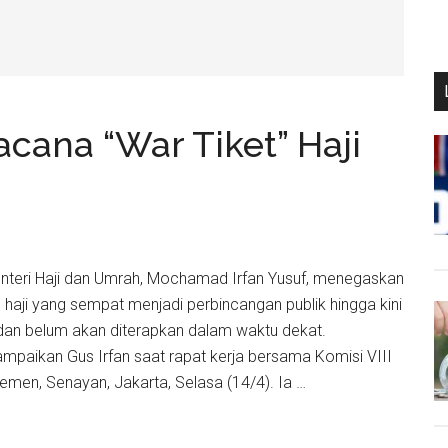
ana “War Tiket” Haji
Menteri Haji dan Umrah, Mochamad Irfan Yusuf, menegaskan
 haji yang sempat menjadi perbincangan publik hingga kini
an belum akan diterapkan dalam waktu dekat.
ampaikan Gus Irfan saat rapat kerja bersama Komisi VIII
emen, Senayan, Jakarta, Selasa (14/4). Ia …