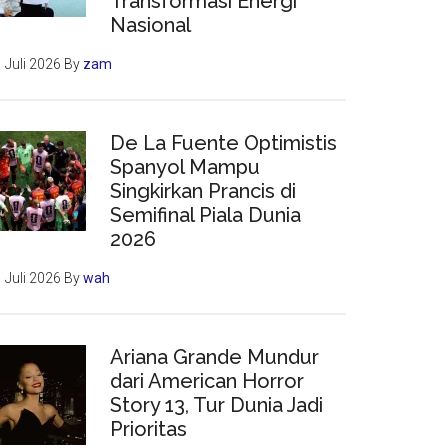
Transformasi Energi
Nasional
 Juli 2026
By
zam
De La Fuente Optimistis
Spanyol Mampu
Singkirkan Prancis di
Semifinal Piala Dunia
2026
 Juli 2026
By
wah
Ariana Grande Mundur
dari American Horror
Story 13, Tur Dunia Jadi
Prioritas