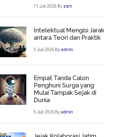
11 Juli 2026
By
zam
Intelektual Mengisi Jarak
antara Teori dan Praktik
5 Juli 2026
By
admin
Empat Tanda Calon
Penghuni Surga yang
Mulai Tampak Sejak di
Dunia
5 Juli 2026
By
admin
Jejak Kolaborasi Jatim