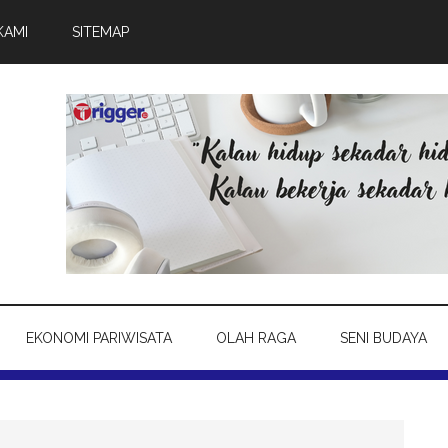
KAMI
SITEMAP
EKONOMI PARIWISATA
OLAH RAGA
SENI BUDAYA