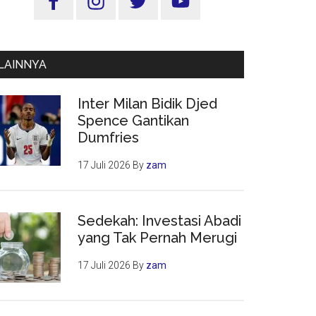
Utama
LAINNYA
Inter Milan Bidik Djed
Spence Gantikan
Dumfries
17 Juli 2026
By
zam
Sedekah: Investasi Abadi
yang Tak Pernah Merugi
17 Juli 2026
By
zam