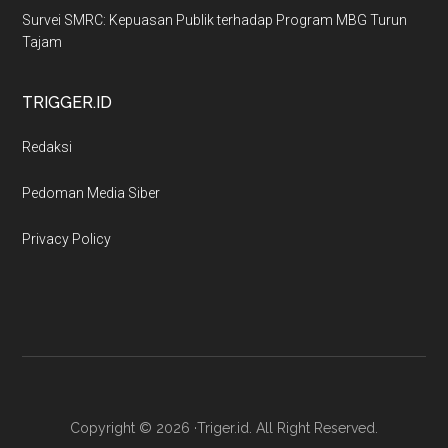
Survei SMRC: Kepuasan Publik terhadap Program MBG Turun
Tajam
TRIGGER.ID
Redaksi
Pedoman Media Siber
Privacy Policy
Copyright © 2026 ·Triger.id. All Right Reserved.