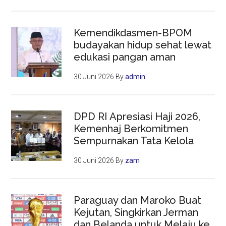
Kemendikdasmen-BPOM
budayakan hidup sehat lewat
edukasi pangan aman
30 Juni 2026
By
admin
DPD RI Apresiasi Haji 2026,
Kemenhaj Berkomitmen
Sempurnakan Tata Kelola
30 Juni 2026
By
zam
Paraguay dan Maroko Buat
Kejutan, Singkirkan Jerman
dan Belanda untuk Melaju ke