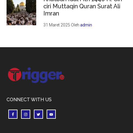
ciri Muttaqin Quran Surat Ali
Imran
31 Maret 2025
Oleh
admin
Footer
CONNECT WITH US