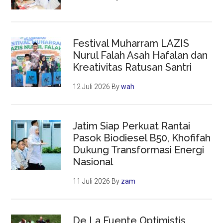
Festival Muharram LAZIS
Nurul Falah Asah Hafalan dan
Kreativitas Ratusan Santri
12 Juli 2026
By
wah
Jatim Siap Perkuat Rantai
Pasok Biodiesel B50, Khofifah
Dukung Transformasi Energi
Nasional
11 Juli 2026
By
zam
De La Fuente Optimistis