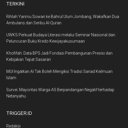
TERKINI
Rihlah Yanmu Sowan ke Bahrul Ulum Jombang, Wakafkan Dua
Ambulans dan Seribu Al-Quran
UWKS Perkuat Budaya Literasi melalui Seminar Nasional dan
Peluncuran Buku Kredo Kewijayakusumaan
Khofifah: Data BPS Jadi Fondasi Pembangunan Presisi dan
Kebijakan Tepat Sasaran
MUI Ingatkan AI Tak Boleh Mengikis Tradisi Sanad Keilmuan
Islam
Survei: Mayoritas Warga AS Berpandangan Negatif terhadap
Netanyahu
TRIGGER.ID
Redaksi