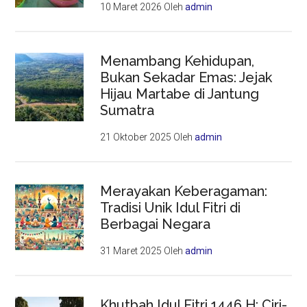
10 Maret 2026
Oleh
admin
Menambang Kehidupan,
Bukan Sekadar Emas: Jejak
Hijau Martabe di Jantung
Sumatra
21 Oktober 2025
Oleh
admin
Merayakan Keberagaman:
Tradisi Unik Idul Fitri di
Berbagai Negara
31 Maret 2025
Oleh
admin
Khutbah Idul Fitri 1446 H: Ciri-