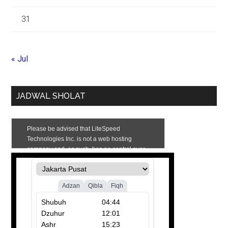
31
« Jul
JADWAL SHOLAT