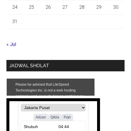
24
25
26
27
28
29
30
31
« Jul
JADWAL SHOLAT