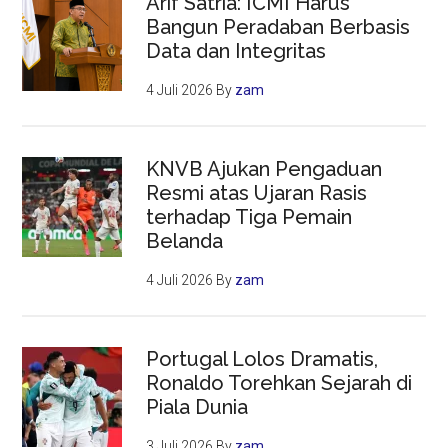
Arif Satria: ICMI Harus
Bangun Peradaban Berbasis
Data dan Integritas
4 Juli 2026
By
zam
KNVB Ajukan Pengaduan
Resmi atas Ujaran Rasis
terhadap Tiga Pemain
Belanda
4 Juli 2026
By
zam
Portugal Lolos Dramatis,
Ronaldo Torehkan Sejarah di
Piala Dunia
3 Juli 2026
By
zam