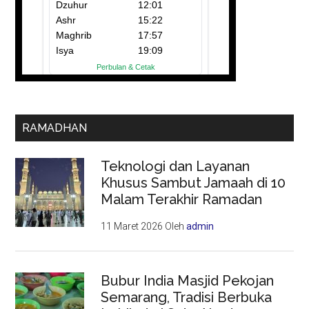
RAMADHAN
Teknologi dan Layanan
Khusus Sambut Jamaah di 10
Malam Terakhir Ramadan
11 Maret 2026
Oleh
admin
Bubur India Masjid Pekojan
Semarang, Tradisi Berbuka