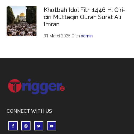
Khutbah Idul Fitri 1446 H: Ciri-
ciri Muttaqin Quran Surat Ali
Imran
31 Maret 2025
Oleh
admin
Footer
CONNECT WITH US