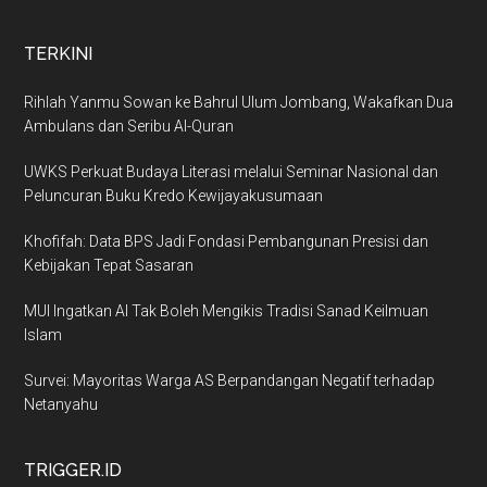
TERKINI
Rihlah Yanmu Sowan ke Bahrul Ulum Jombang, Wakafkan Dua
Ambulans dan Seribu Al-Quran
UWKS Perkuat Budaya Literasi melalui Seminar Nasional dan
Peluncuran Buku Kredo Kewijayakusumaan
Khofifah: Data BPS Jadi Fondasi Pembangunan Presisi dan
Kebijakan Tepat Sasaran
MUI Ingatkan AI Tak Boleh Mengikis Tradisi Sanad Keilmuan
Islam
Survei: Mayoritas Warga AS Berpandangan Negatif terhadap
Netanyahu
TRIGGER.ID