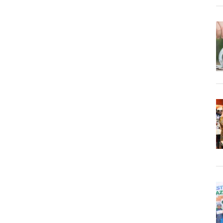
Pintu
Rezeki