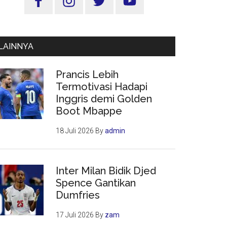
Utama
LAINNYA
Prancis Lebih
Termotivasi Hadapi
Inggris demi Golden
Boot Mbappe
18 Juli 2026
By
admin
Inter Milan Bidik Djed
Spence Gantikan
Dumfries
17 Juli 2026
By
zam