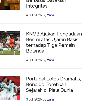
Berbasis Data dan
Integritas
4 Juli 2026
By
zam
KNVB Ajukan Pengaduan
Resmi atas Ujaran Rasis
terhadap Tiga Pemain
Belanda
4 Juli 2026
By
zam
Portugal Lolos Dramatis,
Ronaldo Torehkan
Sejarah di Piala Dunia
3 Juli 2026
By
zam