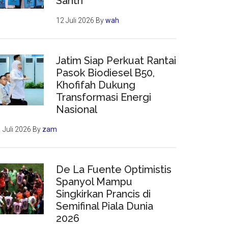
Santri
12 Juli 2026
By
wah
Jatim Siap Perkuat Rantai
Pasok Biodiesel B50,
Khofifah Dukung
Transformasi Energi
Nasional
 Juli 2026
By
zam
De La Fuente Optimistis
Spanyol Mampu
Singkirkan Prancis di
Semifinal Piala Dunia
2026