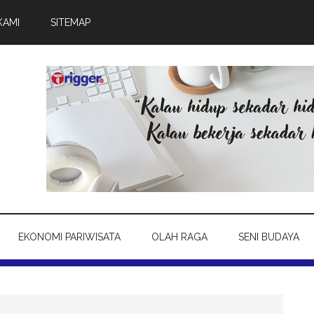
KAMI
SITEMAP
EKONOMI PARIWISATA
OLAH RAGA
SENI BUDAYA