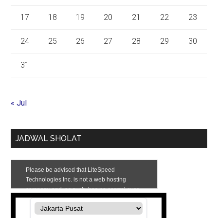
17
18
19
20
21
22
23
24
25
26
27
28
29
30
31
« Jul
JADWAL SHOLAT