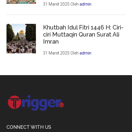
31 Maret 2025
Oleh
admin
Khutbah Idul Fitri 1446 H: Ciri-
ciri Muttaqin Quran Surat Ali
Imran
31 Maret 2025
Oleh
admin
Footer
CONNECT WITH US