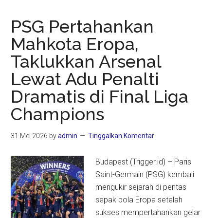
PSG Pertahankan
Mahkota Eropa,
Taklukkan Arsenal
Lewat Adu Penalti
Dramatis di Final Liga
Champions
31 Mei 2026
by
admin
Tinggalkan Komentar
Budapest (Trigger.id) – Paris
Saint-Germain (PSG) kembali
mengukir sejarah di pentas
sepak bola Eropa setelah
sukses mempertahankan gelar