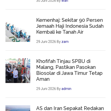
30 Juni 2026
By
wah
Kemenhaj: Sekitar 90 Persen
Jemaah Haji Indonesia Sudah
Kembali ke Tanah Air
29 Juni 2026
By
zam
Khofifah Tinjau SPBU di
Malang, Pastikan Pasokan
Biosolar di Jawa Timur Tetap
Aman
29 Juni 2026
By
admin
AS dan Iran Sepakat Redakan