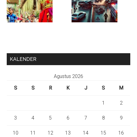
KALENDER
Agustus 2026
S
S
R
K
J
S
M
1
2
3
4
5
6
7
8
9
10
11
12
13
14
15
16