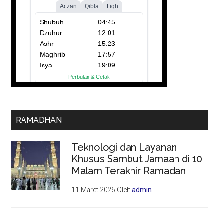
RAMADHAN
Teknologi dan Layanan
Khusus Sambut Jamaah di 10
Malam Terakhir Ramadan
11 Maret 2026
Oleh
admin