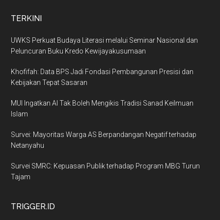
TERKINI
UWKS Perkuat Budaya Literasi melalui Seminar Nasional dan
Peluncuran Buku Kredo Kewijayakusumaan
Khofifah: Data BPS Jadi Fondasi Pembangunan Presisi dan
Kebijakan Tepat Sasaran
MUI Ingatkan AI Tak Boleh Mengikis Tradisi Sanad Keilmuan
Islam
Survei: Mayoritas Warga AS Berpandangan Negatif terhadap
Netanyahu
Survei SMRC: Kepuasan Publik terhadap Program MBG Turun
Tajam
TRIGGER.ID