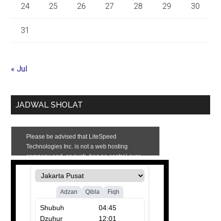
24
25
26
27
28
29
30
31
« Jul
JADWAL SHOLAT