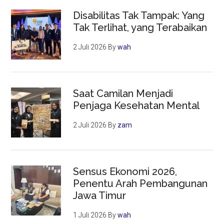
Disabilitas Tak Tampak: Yang
Tak Terlihat, yang Terabaikan
2 Juli 2026
By
wah
Saat Camilan Menjadi
Penjaga Kesehatan Mental
2 Juli 2026
By
zam
Sensus Ekonomi 2026,
Penentu Arah Pembangunan
Jawa Timur
1 Juli 2026
By
wah