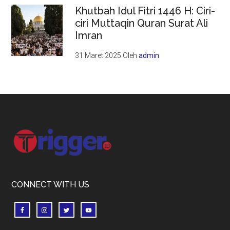
Khutbah Idul Fitri 1446 H: Ciri-
ciri Muttaqin Quran Surat Ali
Imran
31 Maret 2025
Oleh
admin
Footer
CONNECT WITH US