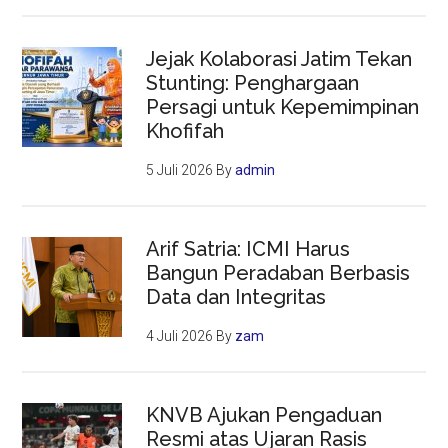
Jejak Kolaborasi Jatim Tekan
Stunting: Penghargaan
Persagi untuk Kepemimpinan
Khofifah
5 Juli 2026
By
admin
Arif Satria: ICMI Harus
Bangun Peradaban Berbasis
Data dan Integritas
4 Juli 2026
By
zam
KNVB Ajukan Pengaduan
Resmi atas Ujaran Rasis