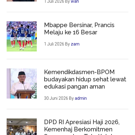
1 Juli 2026
By
wah
Mbappe Bersinar, Prancis
Melaju ke 16 Besar
1 Juli 2026
By
zam
Kemendikdasmen-BPOM
budayakan hidup sehat lewat
edukasi pangan aman
30 Juni 2026
By
admin
DPD RI Apresiasi Haji 2026,
Kemenhaj Berkomitmen