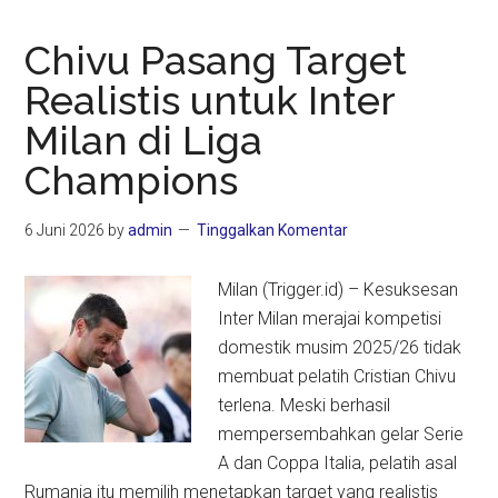
Chivu Pasang Target
Realistis untuk Inter
Milan di Liga
Champions
6 Juni 2026
by
admin
Tinggalkan Komentar
Milan (Trigger.id) – Kesuksesan
Inter Milan merajai kompetisi
domestik musim 2025/26 tidak
membuat pelatih Cristian Chivu
terlena. Meski berhasil
mempersembahkan gelar Serie
A dan Coppa Italia, pelatih asal
Rumania itu memilih menetapkan target yang realistis