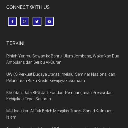
CONNECT WITH US
TERKINI
Rihlah Yanmu Sowan ke Bahrul Ulum Jombang, Wakafkan Dua
Ambulans dan Seribu Al-Quran
UWKS Perkuat Budaya Literasi melalui Seminar Nasional dan
Peluncuran Buku Kredo Kewijayakusumaan
Khofifah: Data BPS Jadi Fondasi Pembangunan Presisi dan
Kebijakan Tepat Sasaran
MUI Ingatkan AI Tak Boleh Mengikis Tradisi Sanad Keilmuan
Islam