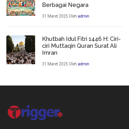
Berbagai Negara
31 Maret 2025
Oleh
admin
Khutbah Idul Fitri 1446 H: Ciri-
ciri Muttaqin Quran Surat Ali
Imran
31 Maret 2025
Oleh
admin
Footer