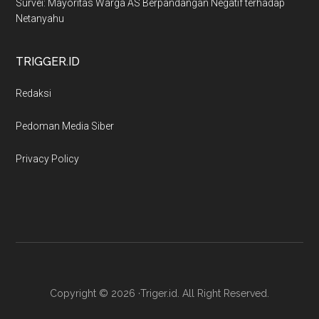
Survei: Mayoritas Warga AS Berpandangan Negatif terhadap
Netanyahu
TRIGGER.ID
Redaksi
Pedoman Media Siber
Privacy Policy
Copyright © 2026 ·Triger.id. All Right Reserved.