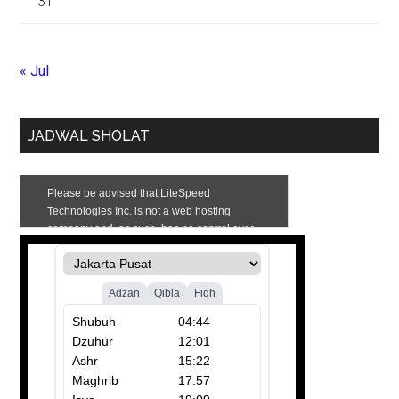
31
« Jul
JADWAL SHOLAT