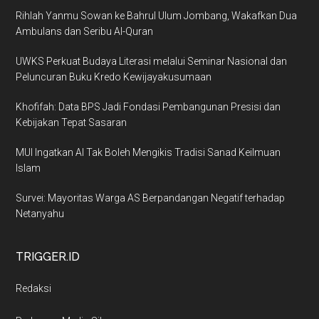
Rihlah Yanmu Sowan ke Bahrul Ulum Jombang, Wakafkan Dua
Ambulans dan Seribu Al-Quran
UWKS Perkuat Budaya Literasi melalui Seminar Nasional dan
Peluncuran Buku Kredo Kewijayakusumaan
Khofifah: Data BPS Jadi Fondasi Pembangunan Presisi dan
Kebijakan Tepat Sasaran
MUI Ingatkan AI Tak Boleh Mengikis Tradisi Sanad Keilmuan
Islam
Survei: Mayoritas Warga AS Berpandangan Negatif terhadap
Netanyahu
TRIGGER.ID
Redaksi