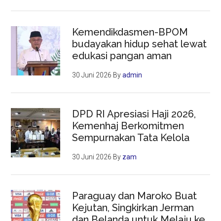
Kemendikdasmen-BPOM
budayakan hidup sehat lewat
edukasi pangan aman
30 Juni 2026
By
admin
DPD RI Apresiasi Haji 2026,
Kemenhaj Berkomitmen
Sempurnakan Tata Kelola
30 Juni 2026
By
zam
Paraguay dan Maroko Buat
Kejutan, Singkirkan Jerman
dan Belanda untuk Melaju ke