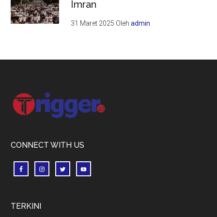
Imran
31 Maret 2025
Oleh
admin
Footer
CONNECT WITH US
TERKINI