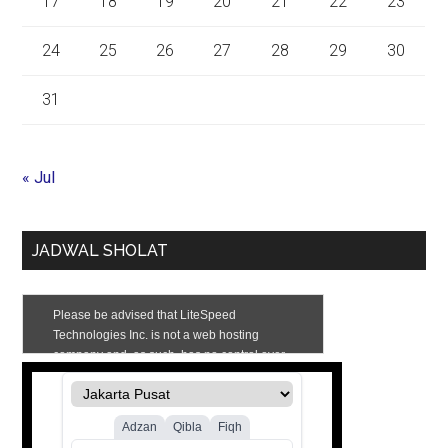
17
18
19
20
21
22
23
24
25
26
27
28
29
30
31
« Jul
JADWAL SHOLAT