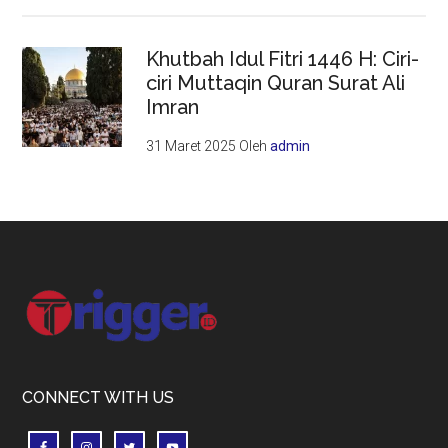
Khutbah Idul Fitri 1446 H: Ciri-
ciri Muttaqin Quran Surat Ali
Imran
31 Maret 2025
Oleh
admin
Footer
CONNECT WITH US