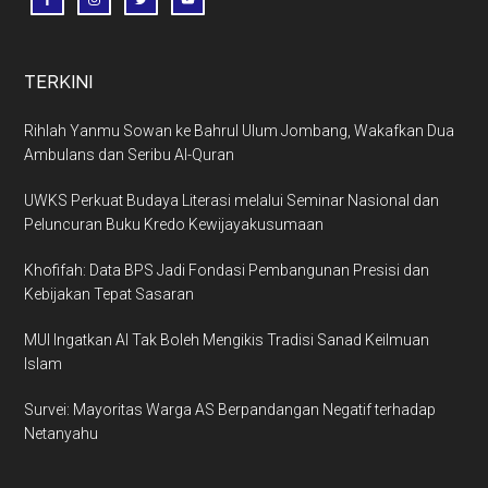
TERKINI
Rihlah Yanmu Sowan ke Bahrul Ulum Jombang, Wakafkan Dua
Ambulans dan Seribu Al-Quran
UWKS Perkuat Budaya Literasi melalui Seminar Nasional dan
Peluncuran Buku Kredo Kewijayakusumaan
Khofifah: Data BPS Jadi Fondasi Pembangunan Presisi dan
Kebijakan Tepat Sasaran
MUI Ingatkan AI Tak Boleh Mengikis Tradisi Sanad Keilmuan
Islam
Survei: Mayoritas Warga AS Berpandangan Negatif terhadap
Netanyahu