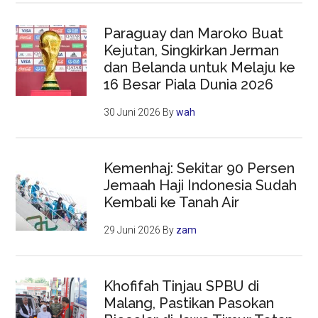
Paraguay dan Maroko Buat
Kejutan, Singkirkan Jerman
dan Belanda untuk Melaju ke
16 Besar Piala Dunia 2026
30 Juni 2026
By
wah
Kemenhaj: Sekitar 90 Persen
Jemaah Haji Indonesia Sudah
Kembali ke Tanah Air
29 Juni 2026
By
zam
Khofifah Tinjau SPBU di
Malang, Pastikan Pasokan