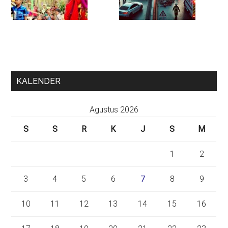
KALENDER
Agustus 2026
S
S
R
K
J
S
M
1
2
3
4
5
6
7
8
9
10
11
12
13
14
15
16