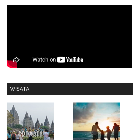
WISATA