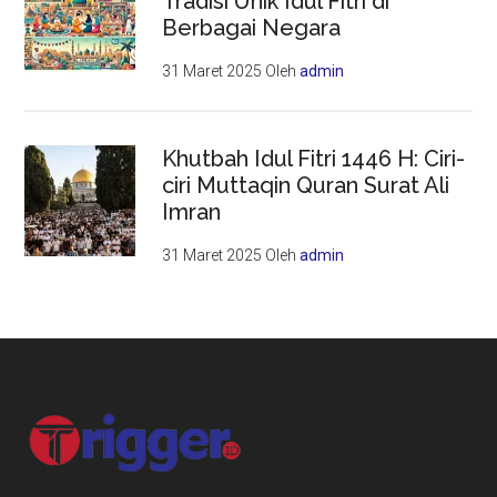
Tradisi Unik Idul Fitri di
Berbagai Negara
31 Maret 2025
Oleh
admin
Khutbah Idul Fitri 1446 H: Ciri-
ciri Muttaqin Quran Surat Ali
Imran
31 Maret 2025
Oleh
admin
Footer