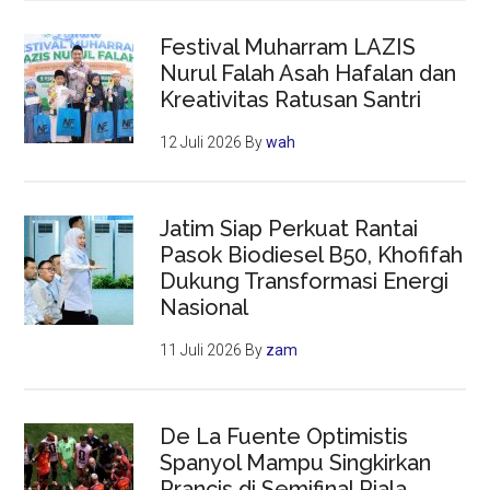
Festival Muharram LAZIS
Nurul Falah Asah Hafalan dan
Kreativitas Ratusan Santri
12 Juli 2026
By
wah
Jatim Siap Perkuat Rantai
Pasok Biodiesel B50, Khofifah
Dukung Transformasi Energi
Nasional
11 Juli 2026
By
zam
De La Fuente Optimistis
Spanyol Mampu Singkirkan
Prancis di Semifinal Piala