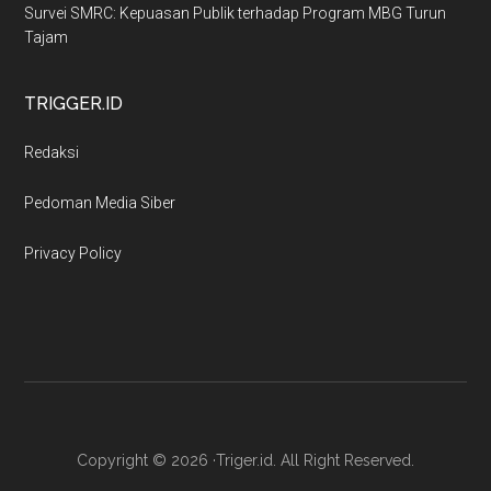
Survei SMRC: Kepuasan Publik terhadap Program MBG Turun
Tajam
TRIGGER.ID
Redaksi
Pedoman Media Siber
Privacy Policy
Copyright © 2026 ·Triger.id. All Right Reserved.