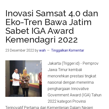
Inovasi Samsat 4.0 dan
Eko-Tren Bawa Jatim
Sabet IGA Award
Kemendagri 2022
23 Desember 2022
by
wah
Tinggalkan Komentar
Jakarta (Trigger.id) - Pemprov
Jawa Timur kembali
menorehkan prestasi tingkat
nasional dengan menerima
penghargaan Innovative
Government Award (IGA) Tahun
2022 kategori Provinsi
Terinovatif Pertama dari Kementerian Dalam Negeri