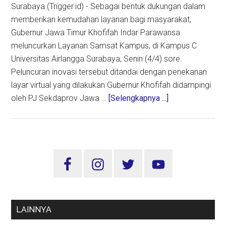
Surabaya (Trigger.id) - Sebagai bentuk dukungan dalam
memberikan kemudahan layanan bagi masyarakat,
Gubernur Jawa Timur Khofifah Indar Parawansa
meluncurkan Layanan Samsat Kampus, di Kampus C
Universitas Airlangga Surabaya, Senin (4/4) sore.
Peluncuran inovasi tersebut ditandai dengan penekanan
layar virtual yang dilakukan Gubernur Khofifah didampingi
about
oleh PJ Sekdaprov Jawa …
[Selengkapnya ...]
Samsat
Kampus
Pertama
di
Sidebar
Indonesia,
Utama
Tahap
Awal
Dibuka
LAINNYA
di