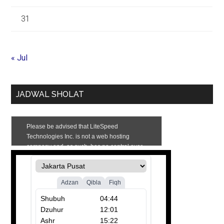
31
« Jul
JADWAL SHOLAT