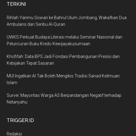
TERKINI
Rihlah Yanmu Sowan ke Bahrul Ulum Jombang, Wakafkan Dua
Ambulans dan Seribu Al-Quran
UWKS Perkuat Budaya Literasi melalui Seminar Nasional dan
Peluncuran Buku Kredo Kewijayakusumaan
Khofifah: Data BPS Jadi Fondasi Pembangunan Presisi dan
Kebijakan Tepat Sasaran
MUI Ingatkan AI Tak Boleh Mengikis Tradisi Sanad Keilmuan
Islam
Survei: Mayoritas Warga AS Berpandangan Negatif terhadap
Netanyahu
TRIGGER.ID
Redaksi