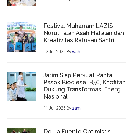
Festival Muharram LAZIS
Nurul Falah Asah Hafalan dan
Kreativitas Ratusan Santri
12 Juli 2026
By
wah
Jatim Siap Perkuat Rantai
Pasok Biodiesel B50, Khofifah
Dukung Transformasi Energi
Nasional
11 Juli 2026
By
zam
De La Fuente Optimistis