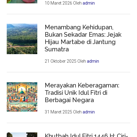
10 Maret 2026
Oleh
admin
Menambang Kehidupan,
Bukan Sekadar Emas: Jejak
Hijau Martabe di Jantung
Sumatra
21 Oktober 2025
Oleh
admin
Merayakan Keberagaman:
Tradisi Unik Idul Fitri di
Berbagai Negara
31 Maret 2025
Oleh
admin
Khutbah Idul Fitri 1446 H: Ciri-