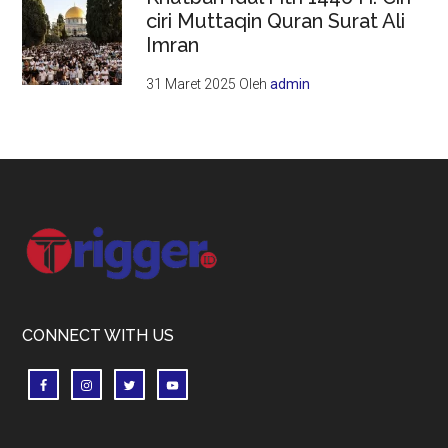
ciri Muttaqin Quran Surat Ali
Imran
31 Maret 2025
Oleh
admin
Footer
CONNECT WITH US