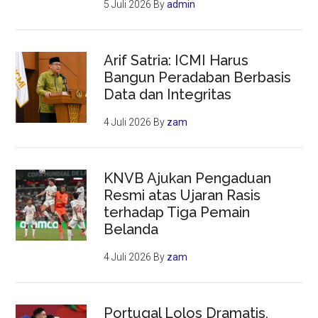
5 Juli 2026
By
admin
Arif Satria: ICMI Harus
Bangun Peradaban Berbasis
Data dan Integritas
4 Juli 2026
By
zam
KNVB Ajukan Pengaduan
Resmi atas Ujaran Rasis
terhadap Tiga Pemain
Belanda
4 Juli 2026
By
zam
Portugal Lolos Dramatis,