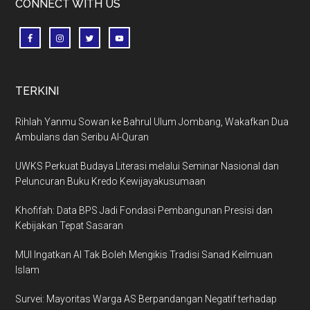
CONNECT WITH US
TERKINI
Rihlah Yanmu Sowan ke Bahrul Ulum Jombang, Wakafkan Dua
Ambulans dan Seribu Al-Quran
UWKS Perkuat Budaya Literasi melalui Seminar Nasional dan
Peluncuran Buku Kredo Kewijayakusumaan
Khofifah: Data BPS Jadi Fondasi Pembangunan Presisi dan
Kebijakan Tepat Sasaran
MUI Ingatkan AI Tak Boleh Mengikis Tradisi Sanad Keilmuan
Islam
Survei: Mayoritas Warga AS Berpandangan Negatif terhadap