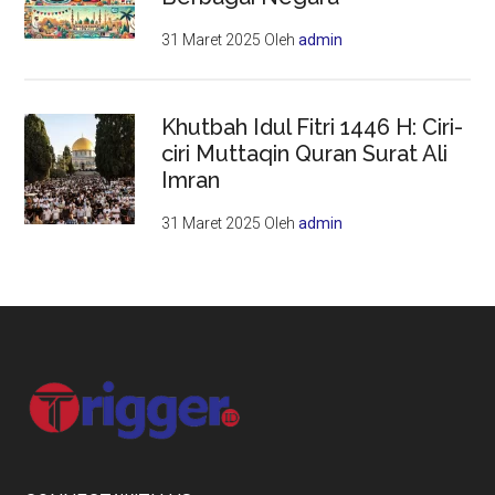
31 Maret 2025
Oleh
admin
Khutbah Idul Fitri 1446 H: Ciri-
ciri Muttaqin Quran Surat Ali
Imran
31 Maret 2025
Oleh
admin
Footer