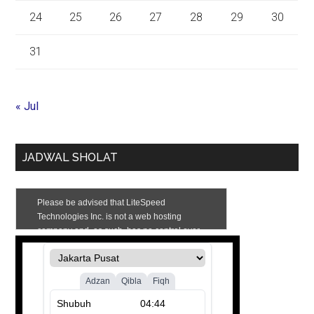
24
25
26
27
28
29
30
31
« Jul
JADWAL SHOLAT