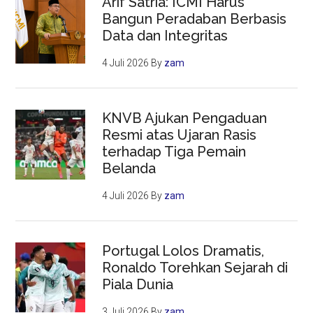
Arif Satria: ICMI Harus
Bangun Peradaban Berbasis
Data dan Integritas
4 Juli 2026
By
zam
KNVB Ajukan Pengaduan
Resmi atas Ujaran Rasis
terhadap Tiga Pemain
Belanda
4 Juli 2026
By
zam
Portugal Lolos Dramatis,
Ronaldo Torehkan Sejarah di
Piala Dunia
3 Juli 2026
By
zam