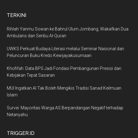
TERKINI
Rihlah Yanmu Sowan ke Bahrul Ulum Jombang, Wakafkan Dua
Ambulans dan Seribu Al-Quran
UWKS Perkuat Budaya Literasi melalui Seminar Nasional dan
Peluncuran Buku Kredo Kewijayakusumaan
Khofifah: Data BPS Jadi Fondasi Pembangunan Presisi dan
Kebijakan Tepat Sasaran
MUI Ingatkan AI Tak Boleh Mengikis Tradisi Sanad Keilmuan
Islam
Survei: Mayoritas Warga AS Berpandangan Negatif terhadap
Netanyahu
TRIGGER.ID