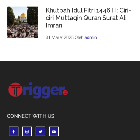
Khutbah Idul Fitri 1446 H: Ciri-
ciri Muttaqin Quran Surat Ali
Imran
31 Maret 2025
Oleh
admin
Footer
CONNECT WITH US