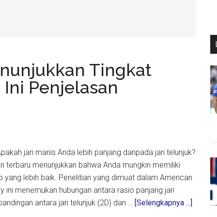
enunjukkan Tingkat
Ini Penjelasan
pakah jari manis Anda lebih panjang daripada jari telunjuk?
tian terbaru menunjukkan bahwa Anda mungkin memiliki
o yang lebih baik. Penelitian yang dimuat dalam American
y ini menemukan hubungan antara rasio panjang jari
about
ndingan antara jari telunjuk (2D) dan …
[Selengkapnya ...]
Panjan