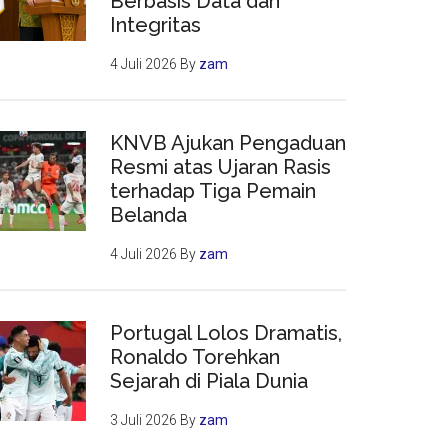
Berbasis Data dan
Integritas
4 Juli 2026
By
zam
KNVB Ajukan Pengaduan
Resmi atas Ujaran Rasis
terhadap Tiga Pemain
Belanda
4 Juli 2026
By
zam
Portugal Lolos Dramatis,
Ronaldo Torehkan
Sejarah di Piala Dunia
3 Juli 2026
By
zam