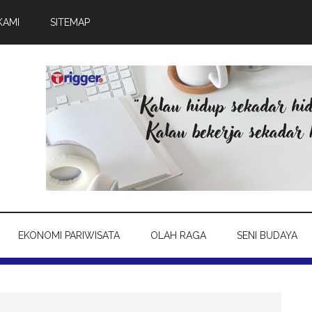
KAMI
SITEMAP
EKONOMI PARIWISATA
OLAH RAGA
SENI BUDAYA