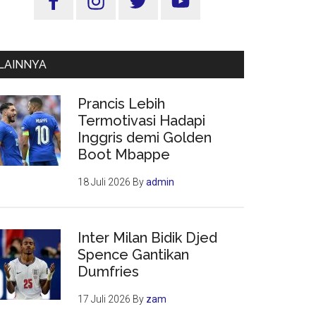
Utama
LAINNYA
Prancis Lebih
Termotivasi Hadapi
Inggris demi Golden
Boot Mbappe
18 Juli 2026
By
admin
Inter Milan Bidik Djed
Spence Gantikan
Dumfries
17 Juli 2026
By
zam
g