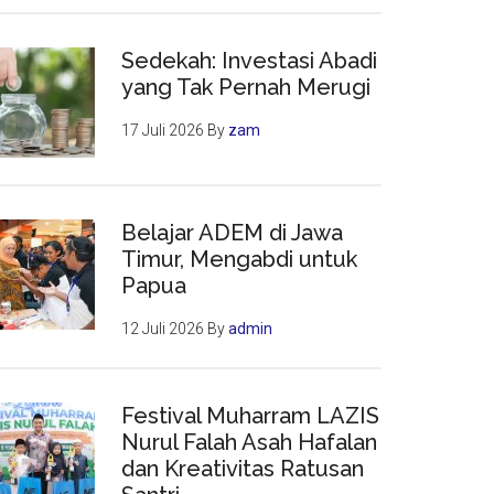
Sedekah: Investasi Abadi
ukkan
yang Tak Pernah Merugi
17 Juli 2026
By
zam
ran
g?
asan
Belajar ADEM di Jawa
ya
Timur, Mengabdi untuk
Papua
12 Juli 2026
By
admin
Festival Muharram LAZIS
Nurul Falah Asah Hafalan
dan Kreativitas Ratusan