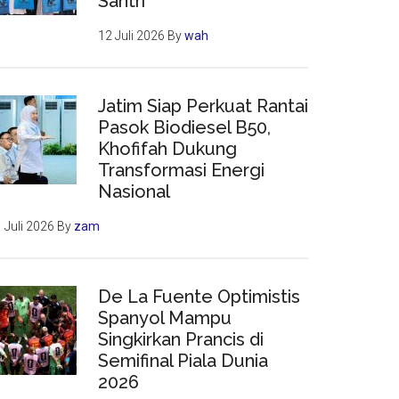
Santri
12 Juli 2026
By
wah
Jatim Siap Perkuat Rantai
Pasok Biodiesel B50,
Khofifah Dukung
Transformasi Energi
Nasional
 Juli 2026
By
zam
De La Fuente Optimistis
Spanyol Mampu
Singkirkan Prancis di
Semifinal Piala Dunia
2026