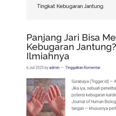
Tingkat Kebugaran Jantung
Panjang Jari Bisa M
Kebugaran Jantung? 
Ilmiahnya
6 Juli 2025
by
admin
Tinggalkan Komentar
Surabaya (Trigger.id) — A
Jika iya, sebuah peneli
potensi kebugaran kardi
Journal of Human Biolog
tangan — khususnya perba