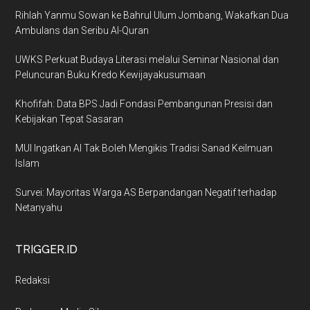
Rihlah Yanmu Sowan ke Bahrul Ulum Jombang, Wakafkan Dua
Ambulans dan Seribu Al-Quran
UWKS Perkuat Budaya Literasi melalui Seminar Nasional dan
Peluncuran Buku Kredo Kewijayakusumaan
Khofifah: Data BPS Jadi Fondasi Pembangunan Presisi dan
Kebijakan Tepat Sasaran
MUI Ingatkan AI Tak Boleh Mengikis Tradisi Sanad Keilmuan
Islam
Survei: Mayoritas Warga AS Berpandangan Negatif terhadap
Netanyahu
TRIGGER.ID
Redaksi