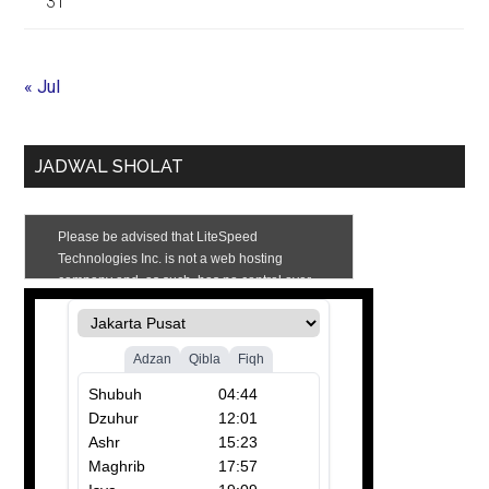
31
« Jul
JADWAL SHOLAT