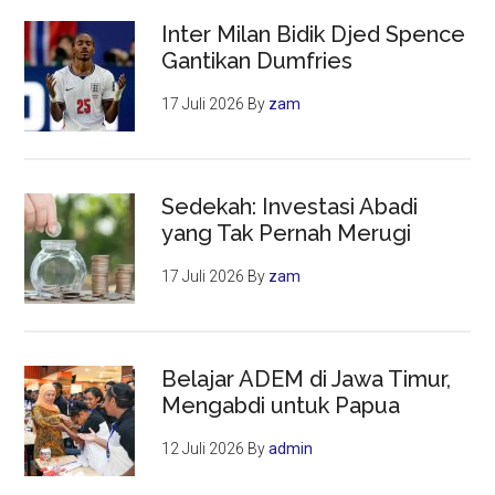
Inter Milan Bidik Djed Spence
Gantikan Dumfries
17 Juli 2026
By
zam
Sedekah: Investasi Abadi
yang Tak Pernah Merugi
17 Juli 2026
By
zam
Belajar ADEM di Jawa Timur,
Mengabdi untuk Papua
12 Juli 2026
By
admin