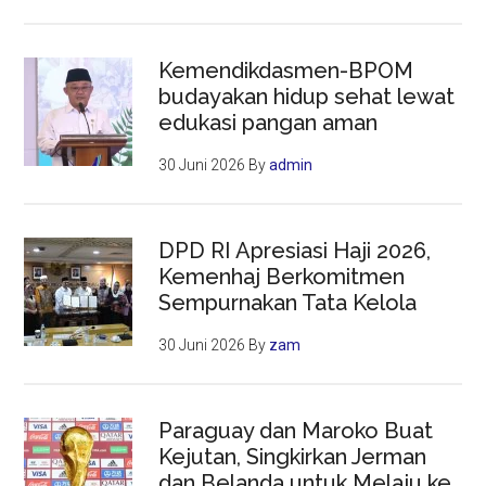
Kemendikdasmen-BPOM
budayakan hidup sehat lewat
edukasi pangan aman
30 Juni 2026
By
admin
DPD RI Apresiasi Haji 2026,
Kemenhaj Berkomitmen
Sempurnakan Tata Kelola
30 Juni 2026
By
zam
Paraguay dan Maroko Buat
Kejutan, Singkirkan Jerman
dan Belanda untuk Melaju ke