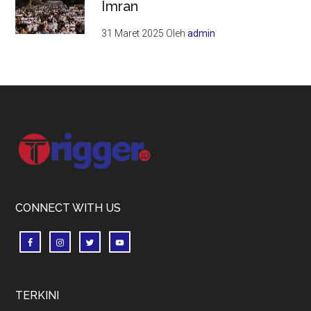
Imran
31 Maret 2025
Oleh
admin
Footer
CONNECT WITH US
TERKINI