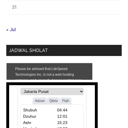
31
« Jul
JADWAL SHOLAT