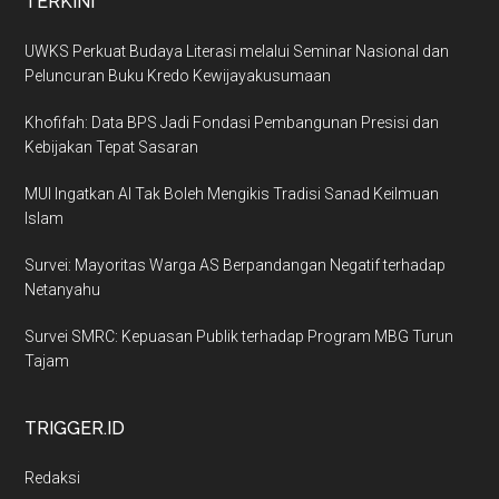
TERKINI
UWKS Perkuat Budaya Literasi melalui Seminar Nasional dan
Peluncuran Buku Kredo Kewijayakusumaan
Khofifah: Data BPS Jadi Fondasi Pembangunan Presisi dan
Kebijakan Tepat Sasaran
MUI Ingatkan AI Tak Boleh Mengikis Tradisi Sanad Keilmuan
Islam
Survei: Mayoritas Warga AS Berpandangan Negatif terhadap
Netanyahu
Survei SMRC: Kepuasan Publik terhadap Program MBG Turun
Tajam
TRIGGER.ID
Redaksi