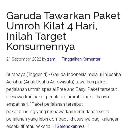
Garuda Tawarkan Paket
Umroh Kilat 4 Hari,
Inilah Target
Konsumennya
21 September 2022
by
zam
Tinggalkan Komentar
Surabaya (Trigger.id) - Garuda Indonesia melalui lini usaha
Aerohajj (Anak Usaha Aerowisata) tawarkan paket
perjalanan umrah spesial Free and Easy. Paket tersebut
menawarkan paket perjalanan umrah singkat hanya
empat hari. “Paket perjalanan tersebut,
paket bundling yang menawarkan kemudahan serta
perjalanan yang lebih compact, khususnya bagi kalangan
about
eksekutif atau pekerja …
[Selengkapnya ...]