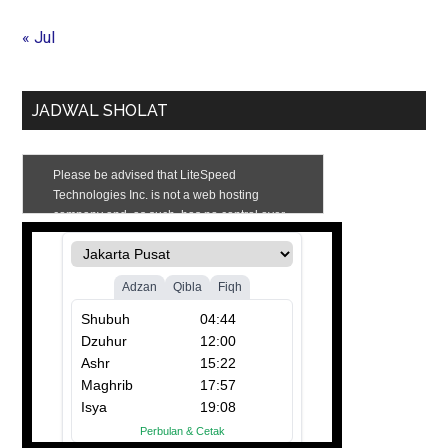
« Jul
JADWAL SHOLAT