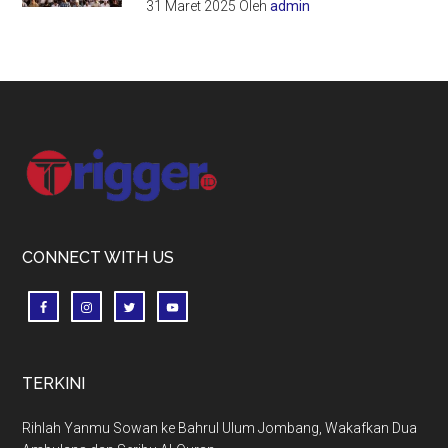
31 Maret 2025
Oleh
admin
Footer
CONNECT WITH US
TERKINI
Rihlah Yanmu Sowan ke Bahrul Ulum Jombang, Wakafkan Dua