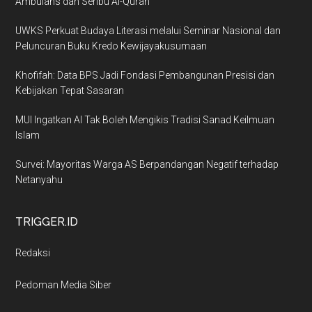
Ambulans dan Seribu Al-Quran
UWKS Perkuat Budaya Literasi melalui Seminar Nasional dan
Peluncuran Buku Kredo Kewijayakusumaan
Khofifah: Data BPS Jadi Fondasi Pembangunan Presisi dan
Kebijakan Tepat Sasaran
MUI Ingatkan AI Tak Boleh Mengikis Tradisi Sanad Keilmuan
Islam
Survei: Mayoritas Warga AS Berpandangan Negatif terhadap
Netanyahu
TRIGGER.ID
Redaksi
Pedoman Media Siber