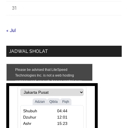
31
« Jul
JADWAL SHOLAT