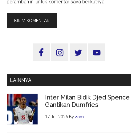
peramban ini untuk komentar saya berikutnya.
Sidebar
Utama
LAINNYA
Inter Milan Bidik Djed Spence
Gantikan Dumfries
17 Juli 2026
By
zam