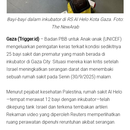
Bayi-bayi dalam inkubator di RS Al Helo Kota Gaza. Foto:
The NewArab
Gaza (Trigger.id)
– Badan PBB untuk Anak-anak (UNICEF)
mengeluarkan peringatan keras terkait kondisi sedikitnya
25 bayi sakit dan prematur yang masih berada di
inkubator di Gaza City. Situasi mereka kian kritis setelah
Israel meningkatkan serangan darat dan menembaki
sebuah rumah sakit pada Senin (30/9/2025) malam.
Menurut pejabat kesehatan Palestina, rumah sakit Al Helo
—tempat merawat 12 bayi dengan inkubator—telah
dikepung tank Israel dan terkena tembakan artileri.
Rekaman video yang diperoleh Reuters memperlihatkan
ruang perawatan dipenuhi reruntuhan akibat serangan.