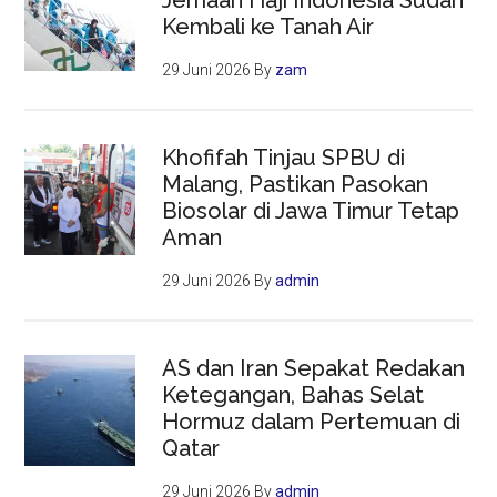
Jemaah Haji Indonesia Sudah
Kembali ke Tanah Air
29 Juni 2026
By
zam
Khofifah Tinjau SPBU di
Malang, Pastikan Pasokan
Biosolar di Jawa Timur Tetap
Aman
29 Juni 2026
By
admin
AS dan Iran Sepakat Redakan
Ketegangan, Bahas Selat
Hormuz dalam Pertemuan di
Qatar
29 Juni 2026
By
admin