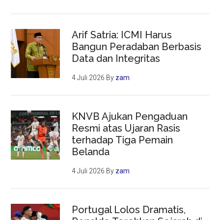
Arif Satria: ICMI Harus
Bangun Peradaban Berbasis
Data dan Integritas
4 Juli 2026
By
zam
KNVB Ajukan Pengaduan
Resmi atas Ujaran Rasis
terhadap Tiga Pemain
Belanda
4 Juli 2026
By
zam
Portugal Lolos Dramatis,