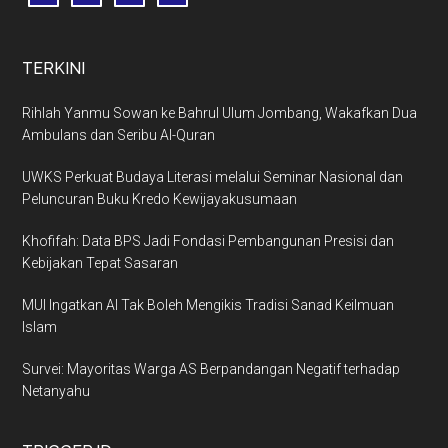
TERKINI
Rihlah Yanmu Sowan ke Bahrul Ulum Jombang, Wakafkan Dua
Ambulans dan Seribu Al-Quran
UWKS Perkuat Budaya Literasi melalui Seminar Nasional dan
Peluncuran Buku Kredo Kewijayakusumaan
Khofifah: Data BPS Jadi Fondasi Pembangunan Presisi dan
Kebijakan Tepat Sasaran
MUI Ingatkan AI Tak Boleh Mengikis Tradisi Sanad Keilmuan
Islam
Survei: Mayoritas Warga AS Berpandangan Negatif terhadap
Netanyahu