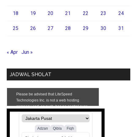
18
19
20
21
22
23
24
25
26
27
28
29
30
31
« Apr
Jun »
JADWAL SHOLAT