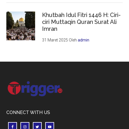
Khutbah Idul Fitri 1446 H: Ciri-
ciri Muttaqin Quran Surat Ali
Imran
31 Maret 2025
Oleh
admin
Footer
CONNECT WITH US