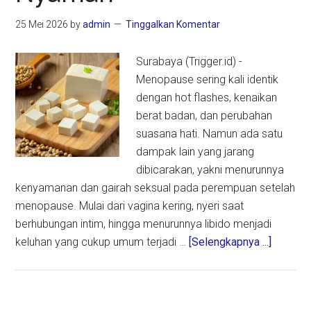
25 Mei 2026
by
admin
Tinggalkan Komentar
Surabaya (Trigger.id) -
Menopause sering kali identik
dengan hot flashes, kenaikan
berat badan, dan perubahan
suasana hati. Namun ada satu
dampak lain yang jarang
dibicarakan, yakni menurunnya
kenyamanan dan gairah seksual pada perempuan setelah
menopause. Mulai dari vagina kering, nyeri saat
berhubungan intim, hingga menurunnya libido menjadi
about
keluhan yang cukup umum terjadi …
[Selengkapnya ...]
Tak
Hanya
Redaka