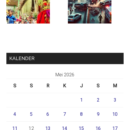
KALENDER
Mei 2026
S
S
R
K
J
S
M
1
2
3
4
5
6
7
8
9
10
11
12
13
14
15
16
17