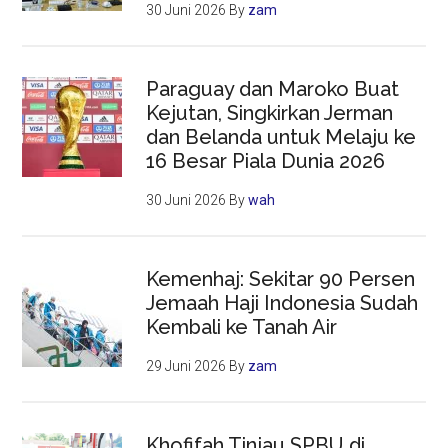
30 Juni 2026
By
zam
Paraguay dan Maroko Buat
Kejutan, Singkirkan Jerman
dan Belanda untuk Melaju ke
16 Besar Piala Dunia 2026
30 Juni 2026
By
wah
Kemenhaj: Sekitar 90 Persen
Jemaah Haji Indonesia Sudah
Kembali ke Tanah Air
29 Juni 2026
By
zam
Khofifah Tinjau SPBU di