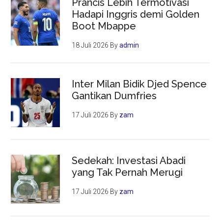
Prancis Lebih Termotivasi
Hadapi Inggris demi Golden
Boot Mbappe
18 Juli 2026
By
admin
Inter Milan Bidik Djed Spence
Gantikan Dumfries
17 Juli 2026
By
zam
Sedekah: Investasi Abadi
yang Tak Pernah Merugi
17 Juli 2026
By
zam