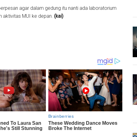
erpesan agar dalam gedung itu nanti ada laboratorium
n aktivitas MUI ke depan.
(kai)