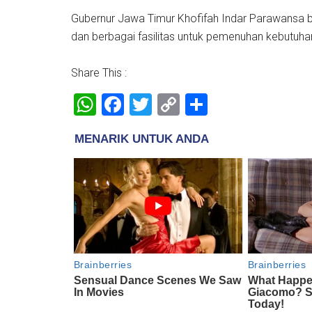
Gubernur Jawa Timur Khofifah Indar Parawansa b
dan berbagai fasilitas untuk pemenuhan kebutuha
Share This :
WhatsApp
Facebook
Twitter
Copy
Share
Link