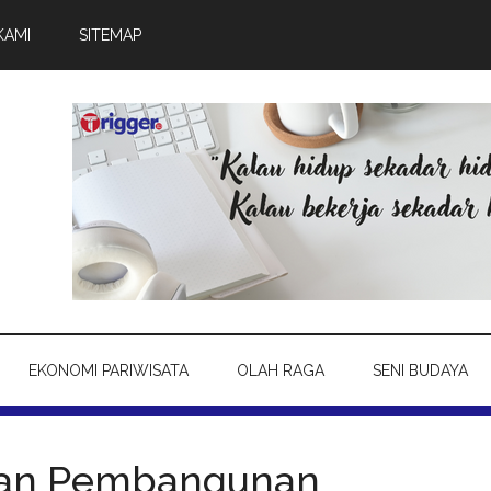
KAMI
SITEMAP
EKONOMI PARIWISATA
OLAH RAGA
SENI BUDAYA
kan Pembangunan