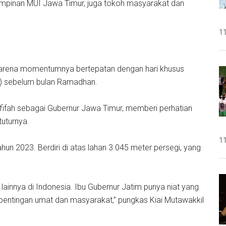
impinan MUI Jawa Timur, juga tokoh masyarakat dan
11
h karena momentumnya bertepatan dengan hari khusus
n) sebelum bulan Ramadhan.
ofifah sebagai Gubernur Jawa Timur, memberi perhatian
uturnya.
11
un 2023. Berdiri di atas lahan 3.045 meter persegi, yang
 lainnya di Indonesia. Ibu Gubernur Jatim punya niat yang
pentingan umat dan masyarakat,” pungkas Kiai Mutawakkil