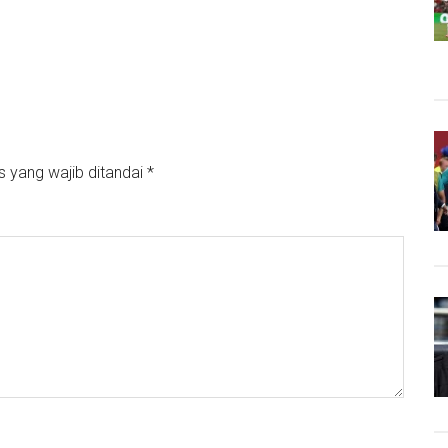
s yang wajib ditandai
*