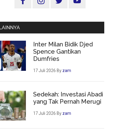
Utama
LAINNYA
Inter Milan Bidik Djed
Spence Gantikan
Dumfries
17 Juli 2026
By
zam
Sedekah: Investasi Abadi
yang Tak Pernah Merugi
17 Juli 2026
By
zam