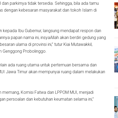
 dan parkirnya tidak tersedia. Sehingga, bila ada tamu
tas dengan kebesaran masyarakat dan tokoh Islam di
kan kepada Ibu Gubernur, langsung mendapat respon dan
nya papan nama ini, insyaAllah akan berdiri gedung yang
an ulama di provinsi ini,” tutur Kiai Mutawakkil,
an Genggong Probolinggo.
elain ada ruang utama untuk pertemuan bersama dan
MUI Jawa Timur akan mempunyai ruang dalam melakukan
Dan memang, Komisi Fatwa dan LPPOM MUI, menjadi
gan persoalan dan kebutuhan keumatan selama ini,”