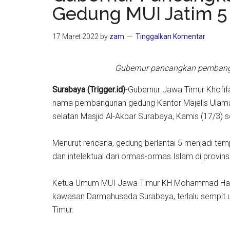
Gedung MUI Jatim 5 
17 Maret 2022
by
zam
Tinggalkan Komentar
Gubernur pancangkan pembangu
Surabaya (Trigger.id)
-Gubernur Jawa Timur Khof
nama pembangunan gedung Kantor Majelis Ulama I
selatan Masjid Al-Akbar Surabaya, Kamis (17/3) s
Menurut rencana, gedung berlantai 5 menjadi tem
dan intelektual dari ormas-ormas Islam di provinsi 
Ketua Umum MUI Jawa Timur KH Mohammad Hasan 
kawasan Darmahusada Surabaya, terlalu sempit u
Timur.