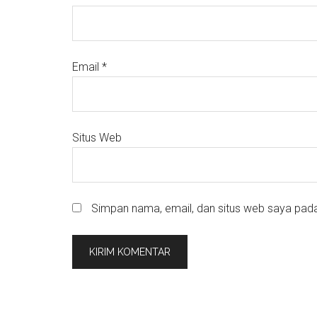
Email
*
Situs Web
Simpan nama, email, dan situs web saya pada