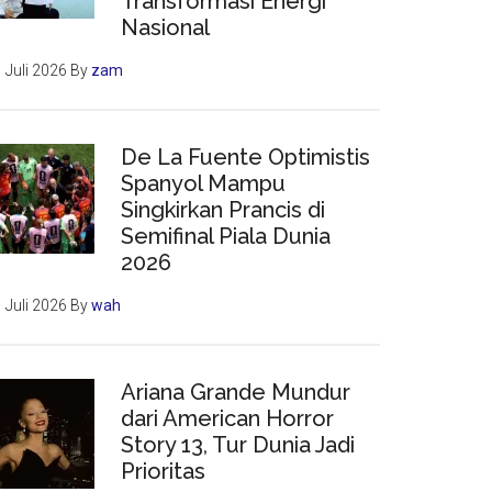
Transformasi Energi
Nasional
 Juli 2026
By
zam
De La Fuente Optimistis
Spanyol Mampu
Singkirkan Prancis di
Semifinal Piala Dunia
2026
 Juli 2026
By
wah
Ariana Grande Mundur
dari American Horror
Story 13, Tur Dunia Jadi
Prioritas