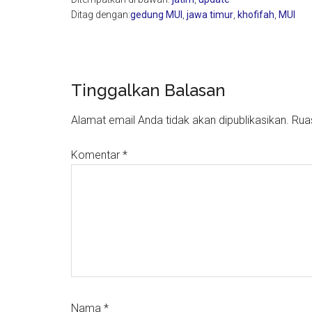
Ditag dengan:
gedung MUI
,
jawa timur
,
khofifah
,
MUI
Reader
Tinggalkan Balasan
Interactions
Alamat email Anda tidak akan dipublikasikan.
Rua
Komentar
*
Nama
*