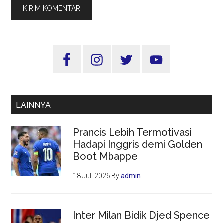
Sidebar
Utama
LAINNYA
Prancis Lebih Termotivasi
Hadapi Inggris demi Golden
Boot Mbappe
18 Juli 2026
By
admin
Inter Milan Bidik Djed Spence