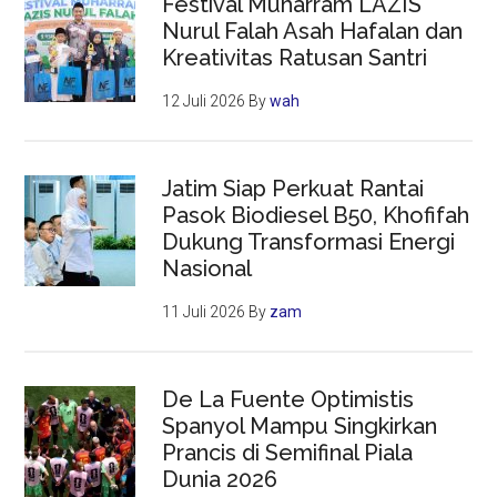
Festival Muharram LAZIS
Nurul Falah Asah Hafalan dan
Kreativitas Ratusan Santri
12 Juli 2026
By
wah
Jatim Siap Perkuat Rantai
Pasok Biodiesel B50, Khofifah
Dukung Transformasi Energi
Nasional
11 Juli 2026
By
zam
De La Fuente Optimistis
Spanyol Mampu Singkirkan
Prancis di Semifinal Piala
Dunia 2026