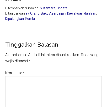
Ditempatkan di bawah:
nusantara
,
update
Ditag dengan:
97 Orang
,
Baku Azerbaijan
,
Dievakuasi dari Iran
,
Dipulangkan
,
Kemlu
Reader
Tinggalkan Balasan
Interactions
Alamat email Anda tidak akan dipublikasikan.
Ruas yang
wajib ditandai
*
Komentar
*