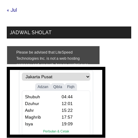
« Jul
JADWAL SHOLAT