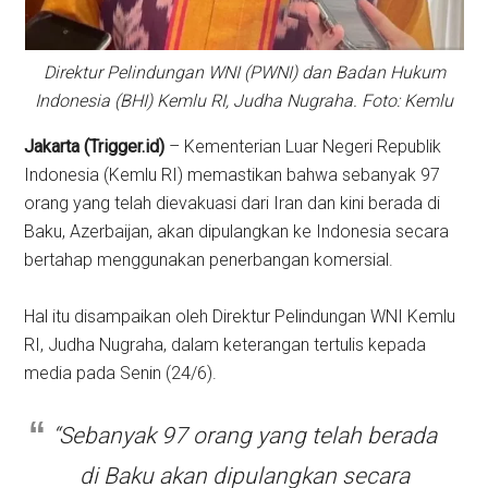
Direktur Pelindungan WNI (PWNI) dan Badan Hukum
Indonesia (BHI) Kemlu RI, Judha Nugraha. Foto: Kemlu
Jakarta (Trigger.id)
– Kementerian Luar Negeri Republik
Indonesia (Kemlu RI) memastikan bahwa sebanyak 97
orang yang telah dievakuasi dari Iran dan kini berada di
Baku, Azerbaijan, akan dipulangkan ke Indonesia secara
bertahap menggunakan penerbangan komersial.
Hal itu disampaikan oleh Direktur Pelindungan WNI Kemlu
RI, Judha Nugraha, dalam keterangan tertulis kepada
media pada Senin (24/6).
“Sebanyak 97 orang yang telah berada
di Baku akan dipulangkan secara