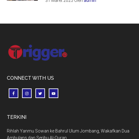
31 Maret 2025
Oleh
admin
Footer
CONNECT WITH US
TERKINI
Rihlah Yanmu Sowan ke Bahrul Ulum Jombang, Wakafkan Dua
Ambulans dan Seribu Al-Quran