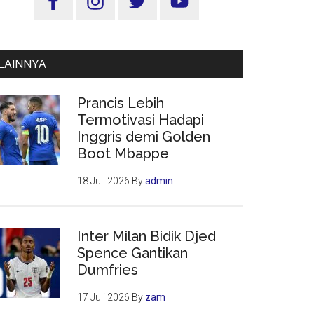
Utama
LAINNYA
Prancis Lebih
Termotivasi Hadapi
Inggris demi Golden
Boot Mbappe
18 Juli 2026
By
admin
Inter Milan Bidik Djed
Spence Gantikan
Dumfries
17 Juli 2026
By
zam