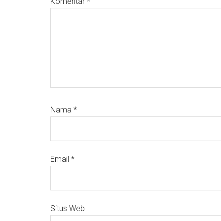
Komentar
*
Nama
*
Email
*
Situs Web