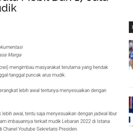
dik
kumentasi
asa Marga
owi) mengimbau masyarakat terutama yang hendak
gal-tanggal puncak arus mudik.
erangkat lebih awal tentunya menyesuaikan dengan
lebih awal, tentu saja menyesuaikan dengan jadwal libur
lam imbauannya terkait mudik Lebaran 2022 di Istana
di Chanel Youtube Sekretaris Presiden.