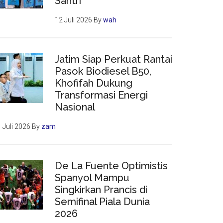
Santri
12 Juli 2026
By
wah
Jatim Siap Perkuat Rantai
Pasok Biodiesel B50,
Khofifah Dukung
Transformasi Energi
Nasional
 Juli 2026
By
zam
De La Fuente Optimistis
Spanyol Mampu
Singkirkan Prancis di
Semifinal Piala Dunia
2026