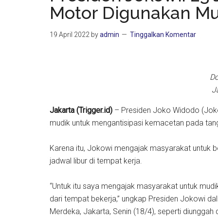
Motor Digunakan Mu
19 April 2022
by
admin
Tinggalkan Komentar
Do
J
Jakarta (Trigger.id)
– Presiden Joko Widodo (Jok
mudik untuk mengantisipasi kemacetan pada tang
Karena itu, Jokowi mengajak masyarakat untuk b
jadwal libur di tempat kerja.
“Untuk itu saya mengajak masyarakat untuk mudik 
dari tempat bekerja,” ungkap Presiden Jokowi da
Merdeka, Jakarta, Senin (18/4), seperti diunggah 