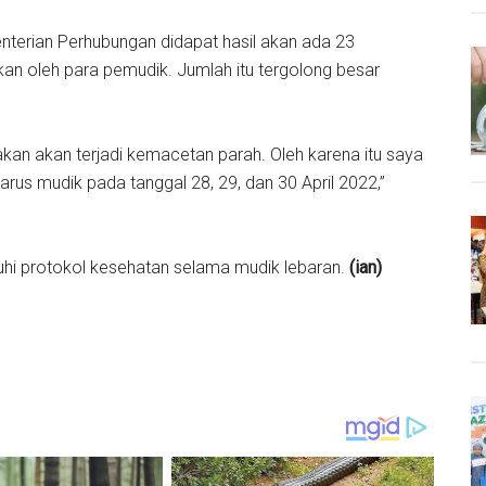
nterian Perhubungan didapat hasil akan ada 23
an oleh para pemudik. Jumlah itu tergolong besar
rakan akan terjadi kemacetan parah. Oleh karena itu saya
us mudik pada tanggal 28, 29, dan 30 April 2022,”
uhi protokol kesehatan selama mudik lebaran.
(ian)