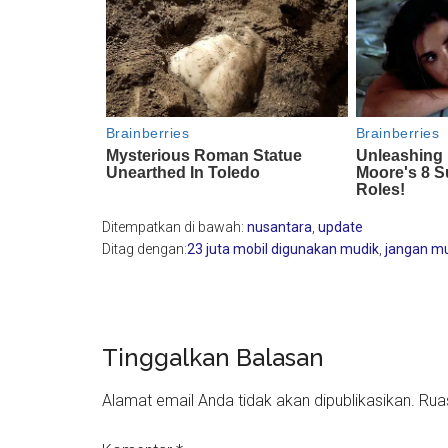
Ditempatkan di bawah:
nusantara
,
update
Ditag dengan:
23 juta mobil digunakan mudik
,
jangan mu
Reader
Tinggalkan Balasan
Interactions
Alamat email Anda tidak akan dipublikasikan.
Rua