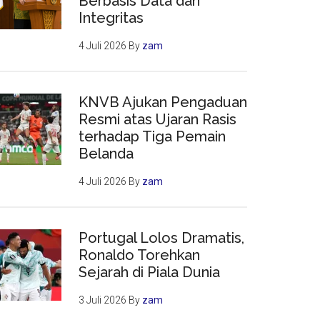
Berbasis Data dan
Integritas
4 Juli 2026
By
zam
KNVB Ajukan Pengaduan
Resmi atas Ujaran Rasis
terhadap Tiga Pemain
Belanda
4 Juli 2026
By
zam
Portugal Lolos Dramatis,
Ronaldo Torehkan
Sejarah di Piala Dunia
3 Juli 2026
By
zam