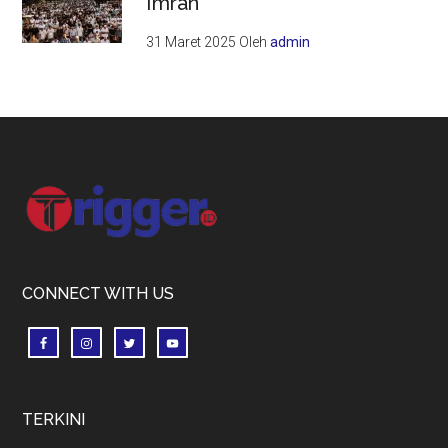
Imran
31 Maret 2025
Oleh
admin
Footer
CONNECT WITH US
TERKINI