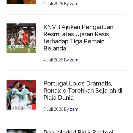
4 Juli 2026
By
zam
KNVB Ajukan Pengaduan
Resmi atas Ujaran Rasis
terhadap Tiga Pemain
Belanda
4 Juli 2026
By
zam
Portugal Lolos Dramatis,
Ronaldo Torehkan Sejarah di
Piala Dunia
3 Juli 2026
By
zam
Real Madrid Bidik Bastoni