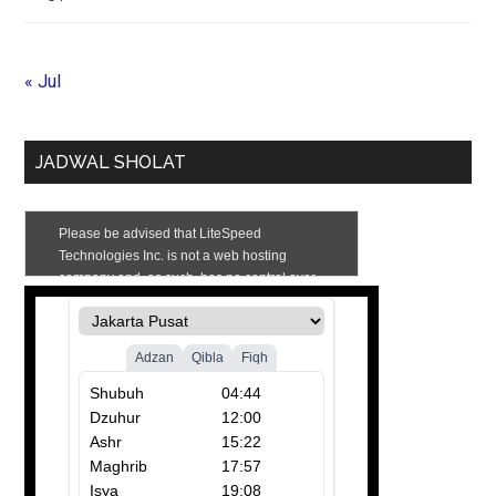
« Jul
JADWAL SHOLAT