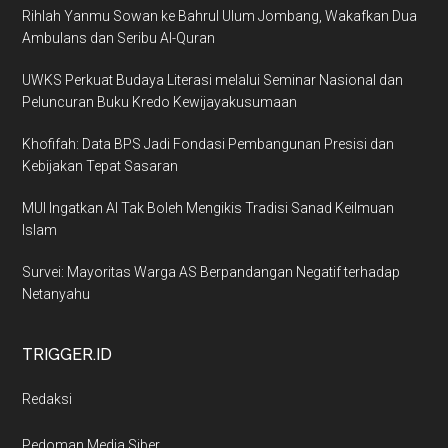
Rihlah Yanmu Sowan ke Bahrul Ulum Jombang, Wakafkan Dua
Ambulans dan Seribu Al-Quran
UWKS Perkuat Budaya Literasi melalui Seminar Nasional dan
Peluncuran Buku Kredo Kewijayakusumaan
Khofifah: Data BPS Jadi Fondasi Pembangunan Presisi dan
Kebijakan Tepat Sasaran
MUI Ingatkan AI Tak Boleh Mengikis Tradisi Sanad Keilmuan
Islam
Survei: Mayoritas Warga AS Berpandangan Negatif terhadap
Netanyahu
TRIGGER.ID
Redaksi
Pedoman Media Siber