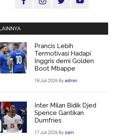
Utama
LAINNYA
Prancis Lebih
Termotivasi Hadapi
Inggris demi Golden
Boot Mbappe
18 Juli 2026
By
admin
Inter Milan Bidik Djed
Spence Gantikan
Dumfries
17 Juli 2026
By
zam