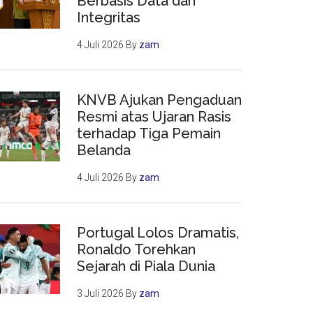
Berbasis Data dan
Integritas
4 Juli 2026
By
zam
KNVB Ajukan Pengaduan
Resmi atas Ujaran Rasis
terhadap Tiga Pemain
Belanda
4 Juli 2026
By
zam
Portugal Lolos Dramatis,
Ronaldo Torehkan
Sejarah di Piala Dunia
3 Juli 2026
By
zam