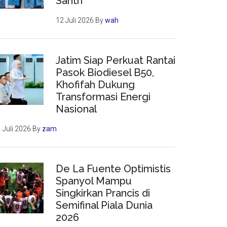
Santri
12 Juli 2026
By
wah
Jatim Siap Perkuat Rantai
Pasok Biodiesel B50,
Khofifah Dukung
Transformasi Energi
Nasional
 Juli 2026
By
zam
De La Fuente Optimistis
Spanyol Mampu
Singkirkan Prancis di
Semifinal Piala Dunia
2026