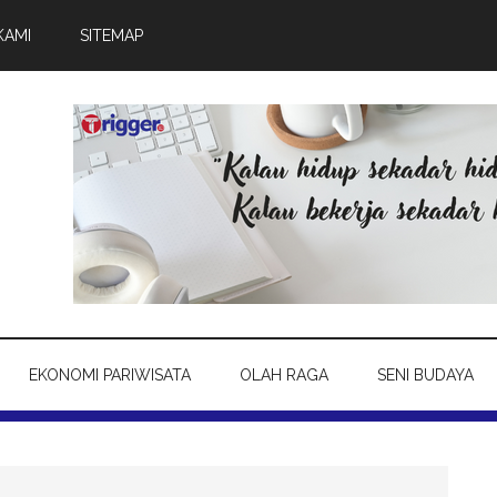
KAMI
SITEMAP
EKONOMI PARIWISATA
OLAH RAGA
SENI BUDAYA