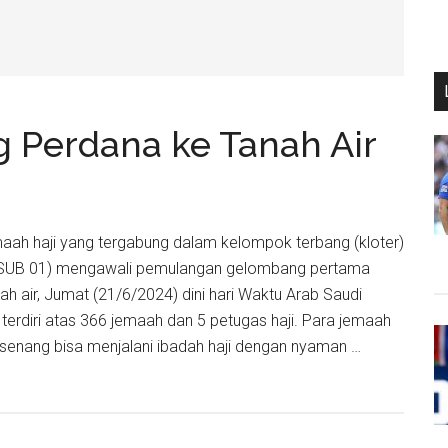
g Perdana ke Tanah Air
emaah haji yang tergabung dalam kelompok terbang (kloter)
(SUB 01) mengawali pemulangan gelombang pertama
h air, Jumat (21/6/2024) dini hari Waktu Arab Saudi
terdiri atas 366 jemaah dan 5 petugas haji. Para jemaah
senang bisa menjalani ibadah haji dengan nyaman …