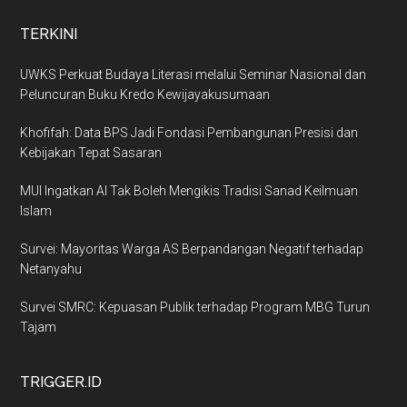
TERKINI
UWKS Perkuat Budaya Literasi melalui Seminar Nasional dan
Peluncuran Buku Kredo Kewijayakusumaan
Khofifah: Data BPS Jadi Fondasi Pembangunan Presisi dan
Kebijakan Tepat Sasaran
MUI Ingatkan AI Tak Boleh Mengikis Tradisi Sanad Keilmuan
Islam
Survei: Mayoritas Warga AS Berpandangan Negatif terhadap
Netanyahu
Survei SMRC: Kepuasan Publik terhadap Program MBG Turun
Tajam
TRIGGER.ID