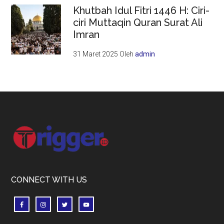
Khutbah Idul Fitri 1446 H: Ciri-
ciri Muttaqin Quran Surat Ali
Imran
31 Maret 2025
Oleh
admin
Footer
CONNECT WITH US