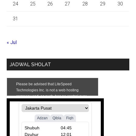
24
25
26
27
28
29
30
31
« Jul
JADWAL SHOLAT