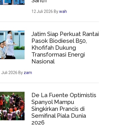
Santri
12 Juli 2026
By
wah
Jatim Siap Perkuat Rantai
Pasok Biodiesel B50,
Khofifah Dukung
Transformasi Energi
Nasional
 Juli 2026
By
zam
De La Fuente Optimistis
Spanyol Mampu
Singkirkan Prancis di
Semifinal Piala Dunia
2026