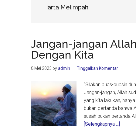
Harta Melimpah
Jangan-jangan Allah
Dengan Kita
8 Mei 2023
by
admin
Tinggalkan Komentar
“Silakan puas-puasin du
Jangan-jangan, Allah sud
yang kita lakukan, hany
bukan pertanda bahwa All
susah bukan pertanda Al
about
[Selengkapnya ...]
Jangan