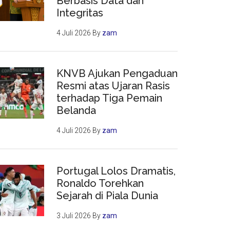
Berbasis Data dan
Integritas
4 Juli 2026
By
zam
KNVB Ajukan Pengaduan
Resmi atas Ujaran Rasis
terhadap Tiga Pemain
Belanda
4 Juli 2026
By
zam
Portugal Lolos Dramatis,
Ronaldo Torehkan
Sejarah di Piala Dunia
3 Juli 2026
By
zam