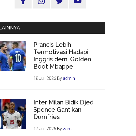
Utama
LAINNYA
Prancis Lebih
Termotivasi Hadapi
Inggris demi Golden
Boot Mbappe
18 Juli 2026
By
admin
Inter Milan Bidik Djed
Spence Gantikan
Dumfries
17 Juli 2026
By
zam