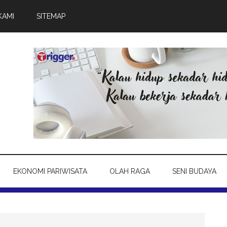
KAMI
SITEMAP
EKONOMI PARIWISATA
OLAH RAGA
SENI BUDAYA