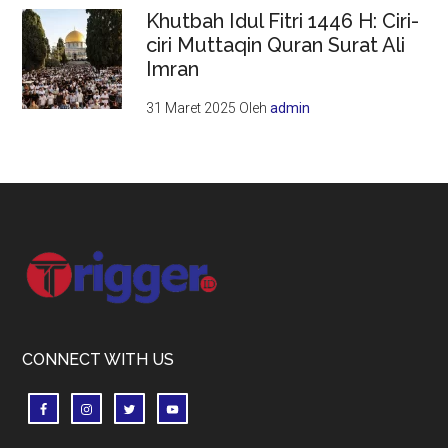
Khutbah Idul Fitri 1446 H: Ciri-
ciri Muttaqin Quran Surat Ali
Imran
31 Maret 2025
Oleh
admin
Footer
CONNECT WITH US