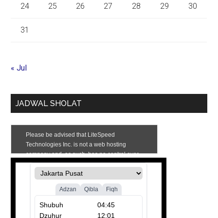
24
25
26
27
28
29
30
31
« Jul
JADWAL SHOLAT