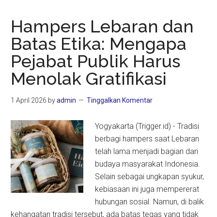
Hampers Lebaran dan
Batas Etika: Mengapa
Pejabat Publik Harus
Menolak Gratifikasi
1 April 2026
by
admin
Tinggalkan Komentar
Yogyakarta (Trigger.id) - Tradisi
berbagi hampers saat Lebaran
telah lama menjadi bagian dari
budaya masyarakat Indonesia.
Selain sebagai ungkapan syukur,
kebiasaan ini juga mempererat
hubungan sosial. Namun, di balik
kehangatan tradisi tersebut, ada batas tegas yang tidak