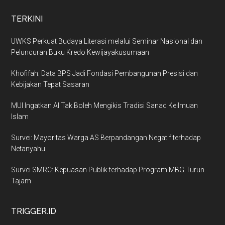
TERKINI
UWKS Perkuat Budaya Literasi melalui Seminar Nasional dan
Peluncuran Buku Kredo Kewijayakusumaan
Khofifah: Data BPS Jadi Fondasi Pembangunan Presisi dan
Kebijakan Tepat Sasaran
MUI Ingatkan AI Tak Boleh Mengikis Tradisi Sanad Keilmuan
Islam
Survei: Mayoritas Warga AS Berpandangan Negatif terhadap
Netanyahu
Survei SMRC: Kepuasan Publik terhadap Program MBG Turun
Tajam
TRIGGER.ID