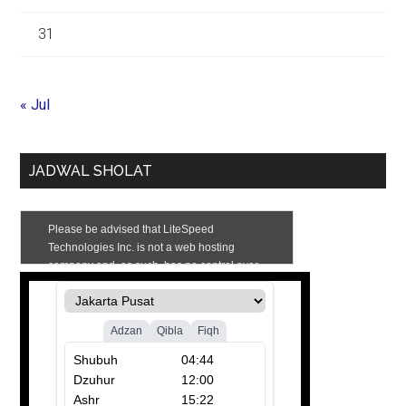
31
« Jul
JADWAL SHOLAT