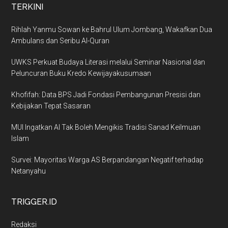
TERKINI
Rihlah Yanmu Sowan ke Bahrul Ulum Jombang, Wakafkan Dua
Ambulans dan Seribu Al-Quran
UWKS Perkuat Budaya Literasi melalui Seminar Nasional dan
Peluncuran Buku Kredo Kewijayakusumaan
Khofifah: Data BPS Jadi Fondasi Pembangunan Presisi dan
Kebijakan Tepat Sasaran
MUI Ingatkan AI Tak Boleh Mengikis Tradisi Sanad Keilmuan
Islam
Survei: Mayoritas Warga AS Berpandangan Negatif terhadap
Netanyahu
TRIGGER.ID
Redaksi