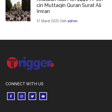
ciri Muttaqin Quran Surat Ali
Imran
31 Maret 2025
Oleh
admin
Footer
CONNECT WITH US