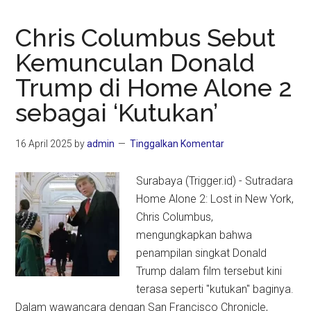
Chris Columbus Sebut
Kemunculan Donald
Trump di Home Alone 2
sebagai ‘Kutukan’
16 April 2025
by
admin
Tinggalkan Komentar
Surabaya (Trigger.id) - Sutradara
Home Alone 2: Lost in New York,
Chris Columbus,
mengungkapkan bahwa
penampilan singkat Donald
Trump dalam film tersebut kini
terasa seperti "kutukan" baginya.
Dalam wawancara dengan San Francisco Chronicle,