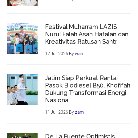
Festival Muharram LAZIS
Nurul Falah Asah Hafalan dan
Kreativitas Ratusan Santri
12 Juli 2026
By
wah
Jatim Siap Perkuat Rantai
Pasok Biodiesel B50, Khofifah
Dukung Transformasi Energi
Nasional
11 Juli 2026
By
zam
De La Fuente Optimistis