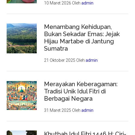
10 Maret 2026
Oleh
admin
Menambang Kehidupan,
Bukan Sekadar Emas: Jejak
Hijau Martabe di Jantung
Sumatra
21 Oktober 2025
Oleh
admin
Merayakan Keberagaman:
Tradisi Unik Idul Fitri di
Berbagai Negara
31 Maret 2025
Oleh
admin
Khutbah Idul Fitri 1446 H: Ciri-