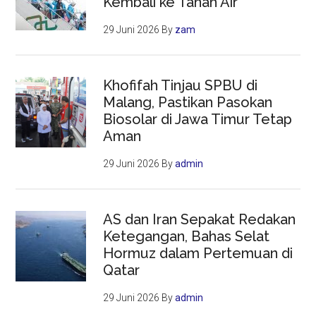
Kembali ke Tanah Air
29 Juni 2026
By
zam
Khofifah Tinjau SPBU di
Malang, Pastikan Pasokan
Biosolar di Jawa Timur Tetap
Aman
29 Juni 2026
By
admin
AS dan Iran Sepakat Redakan
Ketegangan, Bahas Selat
Hormuz dalam Pertemuan di
Qatar
29 Juni 2026
By
admin