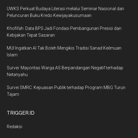
UWKS Perkuat Budaya Literasi melalui Seminar Nasional dan
Peluncuran Buku Kredo Kewijayakusumaan
Khofifah: Data BPS Jadi Fondasi Pembangunan Presisi dan
Kebijakan Tepat Sasaran
MUI Ingatkan AI Tak Boleh Mengikis Tradisi Sanad Keilmuan
Islam
Survei: Mayoritas Warga AS Berpandangan Negatif terhadap
Netanyahu
Survei SMRC: Kepuasan Publik terhadap Program MBG Turun
Tajam
TRIGGER.ID
Redaksi