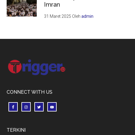
Imran
31 Maret 2025
Oleh
admin
Footer
CONNECT WITH US
TERKINI