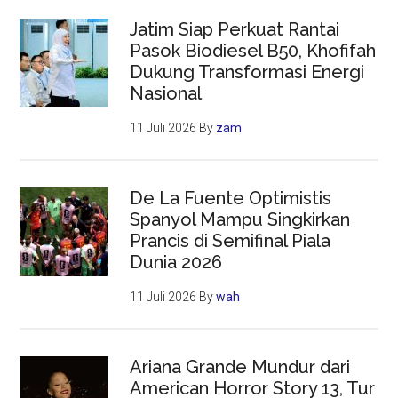
Jatim Siap Perkuat Rantai
Pasok Biodiesel B50, Khofifah
Dukung Transformasi Energi
Nasional
11 Juli 2026
By
zam
De La Fuente Optimistis
Spanyol Mampu Singkirkan
Prancis di Semifinal Piala
Dunia 2026
11 Juli 2026
By
wah
Ariana Grande Mundur dari
American Horror Story 13, Tur