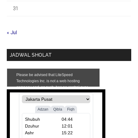
31
« Jul
JADWAL SHOLAT