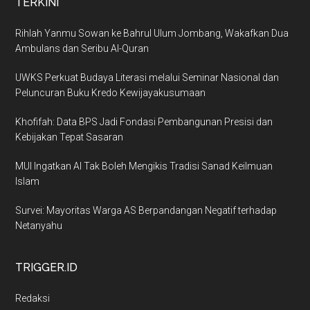
TERKINI
Rihlah Yanmu Sowan ke Bahrul Ulum Jombang, Wakafkan Dua
Ambulans dan Seribu Al-Quran
UWKS Perkuat Budaya Literasi melalui Seminar Nasional dan
Peluncuran Buku Kredo Kewijayakusumaan
Khofifah: Data BPS Jadi Fondasi Pembangunan Presisi dan
Kebijakan Tepat Sasaran
MUI Ingatkan AI Tak Boleh Mengikis Tradisi Sanad Keilmuan
Islam
Survei: Mayoritas Warga AS Berpandangan Negatif terhadap
Netanyahu
TRIGGER.ID
Redaksi