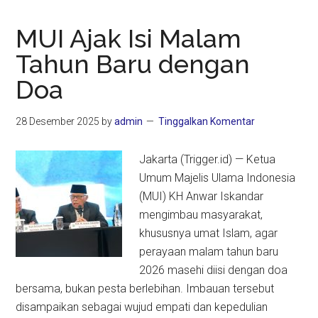
MUI Ajak Isi Malam
Tahun Baru dengan
Doa
28 Desember 2025
by
admin
Tinggalkan Komentar
Jakarta (Trigger.id) — Ketua
Umum Majelis Ulama Indonesia
(MUI) KH Anwar Iskandar
mengimbau masyarakat,
khususnya umat Islam, agar
perayaan malam tahun baru
2026 masehi diisi dengan doa
bersama, bukan pesta berlebihan. Imbauan tersebut
disampaikan sebagai wujud empati dan kepedulian