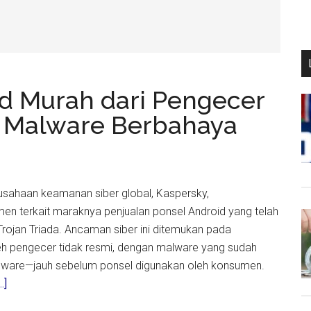
d Murah dari Pengecer
pi Malware Berbahaya
erusahaan keamanan siber global, Kaspersky,
n terkait maraknya penjualan ponsel Android yang telah
 Trojan Triada. Ancaman siber ini ditemukan pada
leh pengecer tidak resmi, dengan malware yang sudah
rmware—jauh sebelum ponsel digunakan oleh konsumen.
about
.]
Waspada!