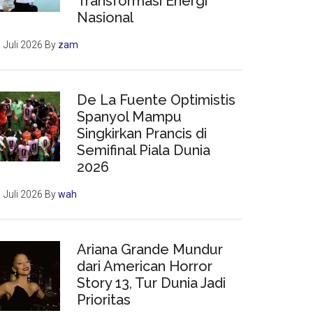
Transformasi Energi
Nasional
 Juli 2026
By
zam
De La Fuente Optimistis
Spanyol Mampu
Singkirkan Prancis di
Semifinal Piala Dunia
2026
 Juli 2026
By
wah
Ariana Grande Mundur
dari American Horror
Story 13, Tur Dunia Jadi
Prioritas