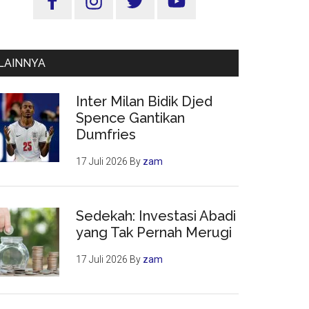
Utama
LAINNYA
Inter Milan Bidik Djed
Spence Gantikan
Dumfries
17 Juli 2026
By
zam
Sedekah: Investasi Abadi
yang Tak Pernah Merugi
17 Juli 2026
By
zam