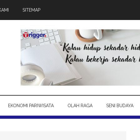
KAMI
SITEMAP
EKONOMI PARIWISATA
OLAH RAGA
SENI BUDAYA