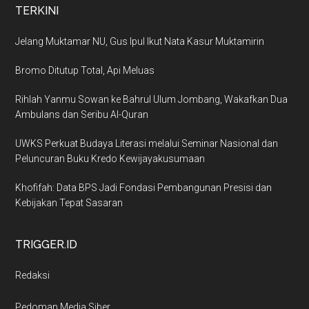
TERKINI
Jelang Muktamar NU, Gus Ipul Ikut Nata Kasur Muktamirin
Bromo Ditutup Total, Api Meluas
Rihlah Yanmu Sowan ke Bahrul Ulum Jombang, Wakafkan Dua
Ambulans dan Seribu Al-Quran
UWKS Perkuat Budaya Literasi melalui Seminar Nasional dan
Peluncuran Buku Kredo Kewijayakusumaan
Khofifah: Data BPS Jadi Fondasi Pembangunan Presisi dan
Kebijakan Tepat Sasaran
TRIGGER.ID
Redaksi
Pedoman Media Siber