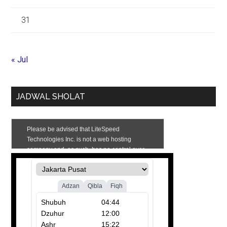
31
« Jul
JADWAL SHOLAT