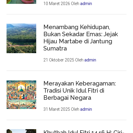
10 Maret 2026
Oleh
admin
Menambang Kehidupan,
Bukan Sekadar Emas: Jejak
Hijau Martabe di Jantung
Sumatra
21 Oktober 2025
Oleh
admin
Merayakan Keberagaman:
Tradisi Unik Idul Fitri di
Berbagai Negara
31 Maret 2025
Oleh
admin
Khutbah Idul Fitri 1446 H: Ciri-