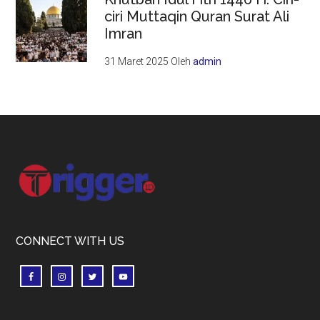
ciri Muttaqin Quran Surat Ali
Imran
31 Maret 2025
Oleh
admin
Footer
CONNECT WITH US