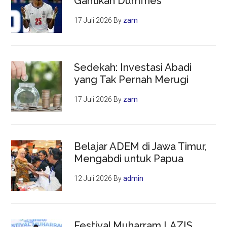
Gantikan Dumfries
17 Juli 2026
By
zam
Sedekah: Investasi Abadi
yang Tak Pernah Merugi
17 Juli 2026
By
zam
Belajar ADEM di Jawa Timur,
Mengabdi untuk Papua
12 Juli 2026
By
admin
Festival Muharram LAZIS