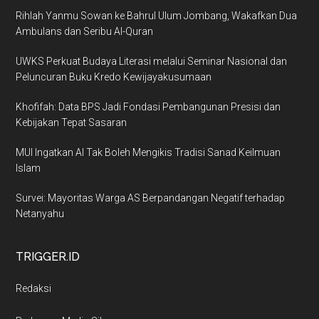
Rihlah Yanmu Sowan ke Bahrul Ulum Jombang, Wakafkan Dua
Ambulans dan Seribu Al-Quran
UWKS Perkuat Budaya Literasi melalui Seminar Nasional dan
Peluncuran Buku Kredo Kewijayakusumaan
Khofifah: Data BPS Jadi Fondasi Pembangunan Presisi dan
Kebijakan Tepat Sasaran
MUI Ingatkan AI Tak Boleh Mengikis Tradisi Sanad Keilmuan
Islam
Survei: Mayoritas Warga AS Berpandangan Negatif terhadap
Netanyahu
TRIGGER.ID
Redaksi