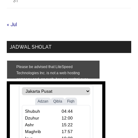
31
« Jul
JADWAL SHOLAT