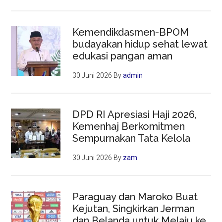
Kemendikdasmen-BPOM
budayakan hidup sehat lewat
edukasi pangan aman
30 Juni 2026
By
admin
DPD RI Apresiasi Haji 2026,
Kemenhaj Berkomitmen
Sempurnakan Tata Kelola
30 Juni 2026
By
zam
Paraguay dan Maroko Buat
Kejutan, Singkirkan Jerman
dan Belanda untuk Melaju ke