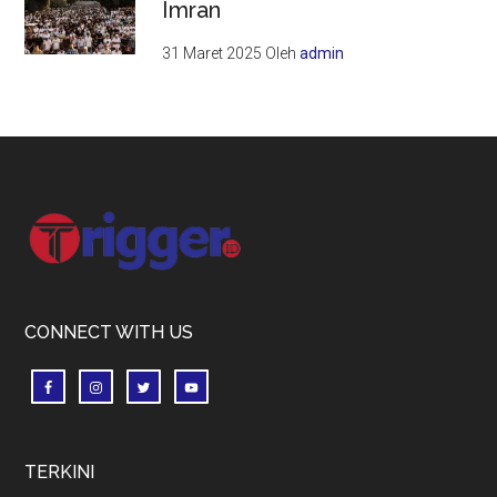
Imran
31 Maret 2025
Oleh
admin
Footer
CONNECT WITH US
TERKINI