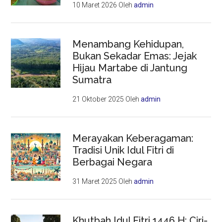
10 Maret 2026
Oleh
admin
Menambang Kehidupan,
Bukan Sekadar Emas: Jejak
Hijau Martabe di Jantung
Sumatra
21 Oktober 2025
Oleh
admin
Merayakan Keberagaman:
Tradisi Unik Idul Fitri di
Berbagai Negara
31 Maret 2025
Oleh
admin
Khutbah Idul Fitri 1446 H: Ciri-