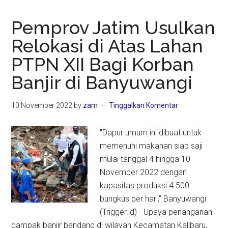
Pemprov Jatim Usulkan
Relokasi di Atas Lahan
PTPN XII Bagi Korban
Banjir di Banyuwangi
10 November 2022
by
zam
Tinggalkan Komentar
"Dapur umum ini dibuat untuk
memenuhi makanan siap saji
mulai tanggal 4 hingga 10
November 2022 dengan
kapasitas produksi 4.500
bungkus per hari," Banyuwangi
(Trigger.id) - Upaya penanganan
dampak banjir bandang di wilayah Kecamatan Kalibaru,