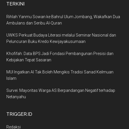
TERKINI
Rihlah Yanmu Sowan ke Bahrul Ulum Jombang, Wakafkan Dua
Ambulans dan Seribu Al-Quran
UWKS Perkuat Budaya Literasi melalui Seminar Nasional dan
Peluncuran Buku Kredo Kewijayakusumaan
Khofifah: Data BPS Jadi Fondasi Pembangunan Presisi dan
Kebijakan Tepat Sasaran
MUI Ingatkan AI Tak Boleh Mengikis Tradisi Sanad Keilmuan
Islam
Survei: Mayoritas Warga AS Berpandangan Negatif terhadap
Netanyahu
TRIGGER.ID
Redaksi