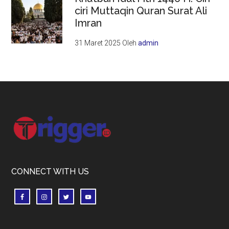
ciri Muttaqin Quran Surat Ali
Imran
31 Maret 2025
Oleh
admin
Footer
CONNECT WITH US