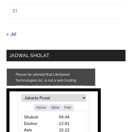
31
« Jul
JADWAL SHOLAT