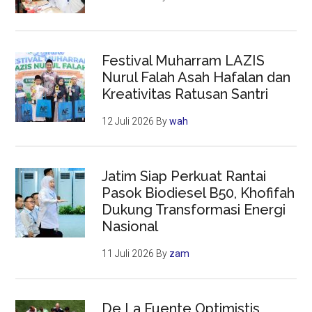
Festival Muharram LAZIS
Nurul Falah Asah Hafalan dan
Kreativitas Ratusan Santri
12 Juli 2026
By
wah
Jatim Siap Perkuat Rantai
Pasok Biodiesel B50, Khofifah
Dukung Transformasi Energi
Nasional
11 Juli 2026
By
zam
De La Fuente Optimistis